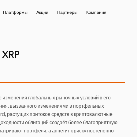
Платформы
Акции
Партнёры
Компания
 XRP
е изменения глобальных рыночных условий в его
ния, вызванного изменениями в портфельных
rd, растущих притоков средств в криптовалютные
оходности облигаций создаёт более благоприятную
матривают портфели, а аппетит к риску постепенно