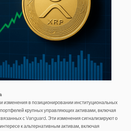
а
ли изменения в позиционировании институциональных
 портфелей крупных управляющих активами, включая
связанных с Vanguard. Эти изменения сигнализируют о
интересе к альтернативным активам, включая