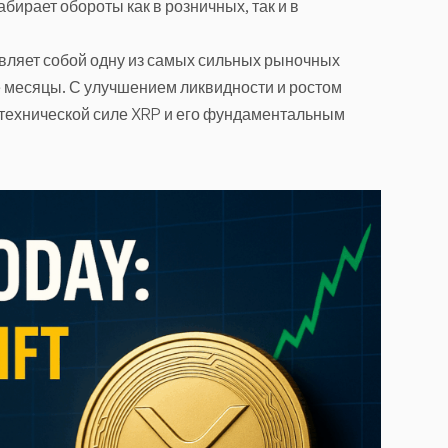
бирает обороты как в розничных, так и в
авляет собой одну из самых сильных рыночных
 месяцы. С улучшением ликвидности и ростом
технической силе XRP и его фундаментальным