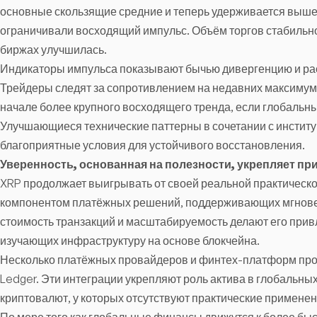
основные скользящие средние и теперь удерживается выше
ограничивали восходящий импульс. Объём торгов стабильно
биржах улучшилась.
Индикаторы импульса показывают бычью дивергенцию и ра
Трейдеры следят за сопротивлением на недавних максимума
начале более крупного восходящего тренда, если глобальн
Улучшающиеся технические паттерны в сочетании с инстит
благоприятные условия для устойчивого восстановления.
Уверенность, основанная на полезности, укрепляет п
XRP продолжает выигрывать от своей реальной практическо
компонентом платёжных решений, поддерживающих мгновен
стоимость транзакций и масштабируемость делают его при
изучающих инфраструктуру на основе блокчейна.
Несколько платёжных провайдеров и финтех-платформ про
Ledger. Эти интеграции укрепляют роль актива в глобальных
криптовалют, у которых отсутствуют практические применен