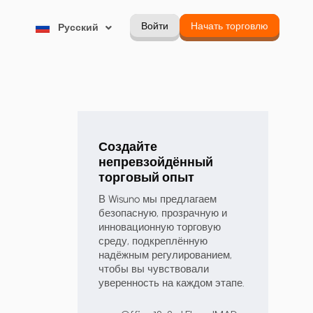
한국어
Войти
Начать торговлю
Русский
Português
Создайте
непревзойдённый
торговый опыт
В Wisuno мы предлагаем
безопасную, прозрачную и
инновационную торговую
среду, подкреплённую
надёжным регулированием,
чтобы вы чувствовали
уверенность на каждом этапе.