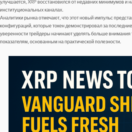
улучшается, XRP восстановился от недавних минимумов и на
институциональных каналах.
Аналитики рынка отмечают, что этот новый импульс предст
конфигураций, которые токен демонстрировал за последние
уверенности трейдеры начинают уделять больше внимания 
показателям, основанным на практической полезности.