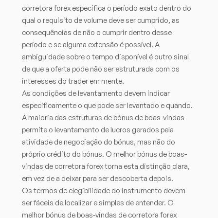
corretora forex especifica o período exato dentro do
qual o requisito de volume deve ser cumprido, as
consequências de não o cumprir dentro desse
período e se alguma extensão é possível. A
ambiguidade sobre o tempo disponível é outro sinal
de que a oferta pode não ser estruturada com os
interesses do trader em mente.
As condições de levantamento devem indicar
especificamente o que pode ser levantado e quando.
A maioria das estruturas de bónus de boas-vindas
permite o levantamento de lucros gerados pela
atividade de negociação do bónus, mas não do
próprio crédito do bónus. O melhor bónus de boas-
vindas de corretora forex torna esta distinção clara,
em vez de a deixar para ser descoberta depois.
Os termos de elegibilidade do instrumento devem
ser fáceis de localizar e simples de entender. O
melhor bónus de boas-vindas de corretora forex