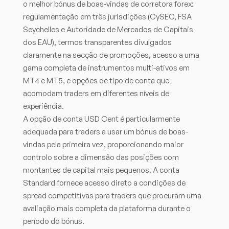
o melhor bónus de boas-vindas de corretora forex:
regulamentação em três jurisdições (CySEC, FSA
Seychelles e Autoridade de Mercados de Capitais
dos EAU), termos transparentes divulgados
claramente na secção de promoções, acesso a uma
gama completa de instrumentos multi-ativos em
MT4 e MT5, e opções de tipo de conta que
acomodam traders em diferentes níveis de
experiência.
A opção de conta USD Cent é particularmente
adequada para traders a usar um bónus de boas-
vindas pela primeira vez, proporcionando maior
controlo sobre a dimensão das posições com
montantes de capital mais pequenos. A conta
Standard fornece acesso direto a condições de
spread competitivas para traders que procuram uma
avaliação mais completa da plataforma durante o
período do bónus.