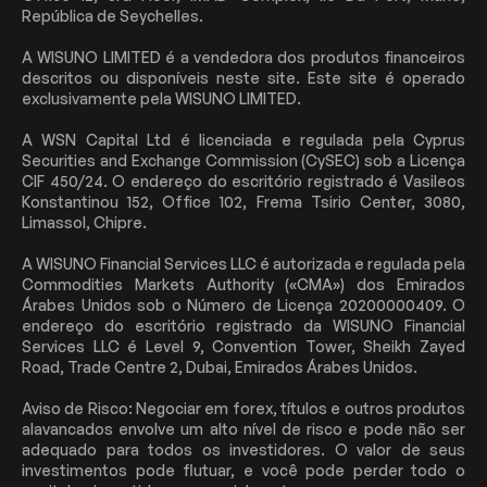
República de Seychelles.
A WISUNO LIMITED é a vendedora dos produtos financeiros
descritos ou disponíveis neste site. Este site é operado
exclusivamente pela WISUNO LIMITED.
A WSN Capital Ltd é licenciada e regulada pela Cyprus
Securities and Exchange Commission (CySEC) sob a Licença
CIF 450/24. O endereço do escritório registrado é Vasileos
Konstantinou 152, Office 102, Frema Tsirio Center, 3080,
Limassol, Chipre.
A WISUNO Financial Services LLC é autorizada e regulada pela
Commodities Markets Authority («CMA») dos Emirados
Árabes Unidos sob o Número de Licença 20200000409. O
endereço do escritório registrado da WISUNO Financial
Services LLC é Level 9, Convention Tower, Sheikh Zayed
Road, Trade Centre 2, Dubai, Emirados Árabes Unidos.
Aviso de Risco: Negociar em forex, títulos e outros produtos
alavancados envolve um alto nível de risco e pode não ser
adequado para todos os investidores. O valor de seus
investimentos pode flutuar, e você pode perder todo o