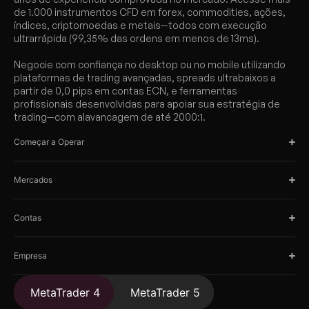
de 1.000 instrumentos CFD em forex, commodities, ações,
índices, criptomoedas e metais—todos com execução
ultrarrápida (99,35% das ordens em menos de 13ms).
Negocie com confiança no desktop ou no mobile utilizando
plataformas de trading avançadas, spreads ultrabaixos a
partir de 0,0 pips em contas ECN, e ferramentas
profissionais desenvolvidas para apoiar sua estratégia de
trading—com alavancagem de até 2000:1.
Começar a Operar
Mercados
Contas
Empresa
MetaTrader 4
MetaTrader 5