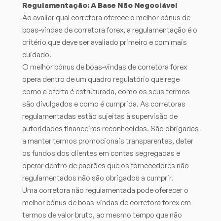
Regulamentação: A Base Não Negociável
Ao avaliar qual corretora oferece o melhor bónus de
boas-vindas de corretora forex, a regulamentação é o
critério que deve ser avaliado primeiro e com mais
cuidado.
O melhor bónus de boas-vindas de corretora forex
opera dentro de um quadro regulatório que rege
como a oferta é estruturada, como os seus termos
são divulgados e como é cumprida. As corretoras
regulamentadas estão sujeitas à supervisão de
autoridades financeiras reconhecidas. São obrigadas
a manter termos promocionais transparentes, deter
os fundos dos clientes em contas segregadas e
operar dentro de padrões que os fornecedores não
regulamentados não são obrigados a cumprir.
Uma corretora não regulamentada pode oferecer o
melhor bónus de boas-vindas de corretora forex em
termos de valor bruto, ao mesmo tempo que não