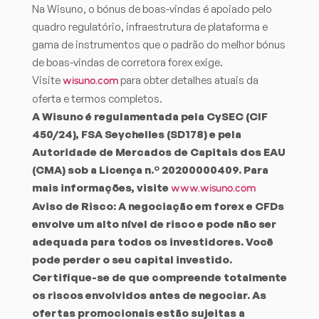
Na Wisuno, o bónus de boas-vindas é apoiado pelo
quadro regulatório, infraestrutura de plataforma e
gama de instrumentos que o padrão do melhor bónus
de boas-vindas de corretora forex exige.
Visite
para obter detalhes atuais da
wisuno.com
oferta e termos completos.
A Wisuno é regulamentada pela CySEC (CIF
450/24), FSA Seychelles (SD178) e pela
Autoridade de Mercados de Capitais dos EAU
(CMA) sob a Licença n.º 20200000409. Para
mais informações, visite
www.wisuno.com
Aviso de Risco: A negociação em forex e CFDs
envolve um alto nível de risco e pode não ser
adequada para todos os investidores. Você
pode perder o seu capital investido.
Certifique-se de que compreende totalmente
os riscos envolvidos antes de negociar. As
ofertas promocionais estão sujeitas a