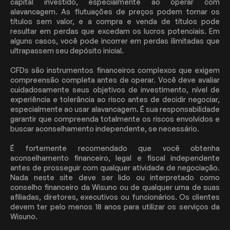
capital investido, especialmente ao operar com
alavancagem. As flutuações de preços podem tornar os
títulos sem valor, e a compra e venda de títulos pode
resultar em perdas que excedam os lucros potenciais. Em
alguns casos, você pode incorrer em perdas ilimitadas que
ultrapassem seu depósito inicial.
CFDs são instrumentos financeiros complexos que exigem
compreensão completa antes de operar. Você deve avaliar
cuidadosamente seus objetivos de investimento, nível de
experiência e tolerância ao risco antes de decidir negociar,
especialmente ao usar alavancagem. É sua responsabilidade
garantir que compreenda totalmente os riscos envolvidos e
buscar aconselhamento independente, se necessário.
É fortemente recomendado que você obtenha
aconselhamento financeiro, legal e fiscal independente
antes de prosseguir com qualquer atividade de negociação.
Nada neste site deve ser lido ou interpretado como
conselho financeiro da Wisuno ou de qualquer uma de suas
afiliadas, diretores, executivos ou funcionários. Os clientes
devem ter pelo menos 18 anos para utilizar os serviços da
Wisuno.