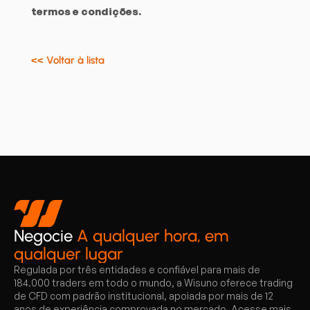
termos e condições.
<< Voltar à lista
Negocie
A qualquer hora, em
qualquer lugar
Regulada por três entidades e confiável para mais de
184.000 traders em todo o mundo, a Wisuno oferece trading
de CFD com padrão institucional, apoiada por mais de 12
anos de experiência comprovada no mercado. Acesse mais