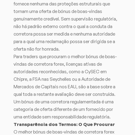
fornece nenhuma das proteções estruturais que
tornam uma oferta de bónus de boas-vindas
genuinamente credível. Sem supervisão regulatória,
não há padrão externo contra o qual a conduta da
corretora possa ser medida e nenhuma autoridade
para a qual uma reclamação possa ser dirigida se a
oferta não for honrada.
Para traders que procuram o melhor bónus de boas-
vindas de corretora forex, licenças ativas de
autoridades reconhecidas, como a CySEC em
Chipre, a FSA nas Seychelles ou a Autoridade de
Mercados de Capitais nos EAU, são a base sobre a
qual toda a restante avaliação deve ser construída.
Um bónus de uma corretora regulamentada é uma
categoria de oferta diferente de um fornecido por
uma entidade sem responsabilidade regulatória.
Transparência dos Termos: O Que Procurar
O melhor bónus de boas-vindas de corretora forex