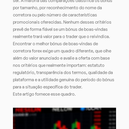
ser. A maioria das comparações classifica os bónus
por tamanho, por reconhecimento do nome da
corretora ou pelo número de características
promocionais oferecidas. Nenhum desses critérios
prevê de forma fiável se um bónus de boas-vindas
realmente trará valor para o trader que o reivindica.
Encontrar o melhor bónus de boas-vindas de
corretora forex exige um quadro diferente, que olhe
além do valor anunciado e avalie a oferta com base
nos critérios que realmente importam: estatuto
regulatório, transparência dos termos, qualidade da
plataforma e a utilidade genuína do período do bónus
para a situação específica do trader.
Este artigo fornece esse quadro.