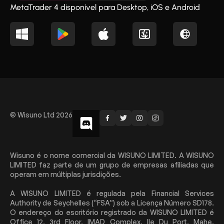
MetaTrader 4 disponível para Desktop, iOS e Android
© Wisuno Ltd 2026
Wisuno é o nome comercial da WISUNO LIMITED. A WISUNO
LIMITED faz parte de um grupo de empresas afiliadas que
operam em múltiplas jurisdições.
A WISUNO LIMITED é regulada pela Financial Services
Authority de Seychelles (“FSA”) sob a Licença Número SD178.
O endereço do escritório registrado da WISUNO LIMITED é
Office 12, 3rd Floor, IMAD Complex, Ile Du Port, Mahe,