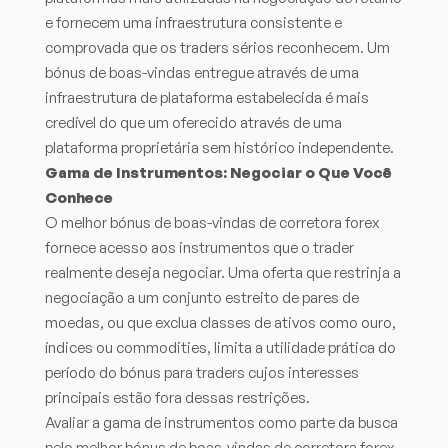
e fornecem uma infraestrutura consistente e
comprovada que os traders sérios reconhecem. Um
bónus de boas-vindas entregue através de uma
infraestrutura de plataforma estabelecida é mais
credível do que um oferecido através de uma
plataforma proprietária sem histórico independente.
Gama de Instrumentos: Negociar o Que Você
Conhece
O melhor bónus de boas-vindas de corretora forex
fornece acesso aos instrumentos que o trader
realmente deseja negociar. Uma oferta que restrinja a
negociação a um conjunto estreito de pares de
moedas, ou que exclua classes de ativos como ouro,
índices ou commodities, limita a utilidade prática do
período do bónus para traders cujos interesses
principais estão fora dessas restrições.
Avaliar a gama de instrumentos como parte da busca
pelo melhor bónus de boas-vindas de corretora forex