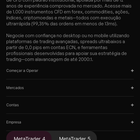
anos de experiência comprovada no mercado. Acesse mais
de 1.000 instrumentos CFD em forex, commodities, ações,
índices, criptomoedas e metais—todos com execução
ultrarrápida (99,35% das ordens em menos de 13ms).
Negocie com confiança no desktop ou no mobile utilizando
plataformas de trading avançadas, spreads ultrabaixos a
partir de 0,0 pips em contas ECN, e ferramentas
profissionais desenvolvidas para apoiar sua estratégia de
trading—com alavancagem de até 2000:1.
Começar a Operar
Mercados
Contas
Empresa
MetaTrader 4
MetaTrader 5