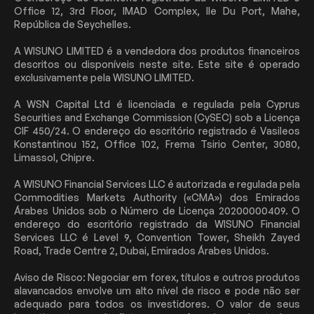
Office 12, 3rd Floor, IMAD Complex, Ile Du Port, Mahe,
República de Seychelles.
A WISUNO LIMITED é a vendedora dos produtos financeiros
descritos ou disponíveis neste site. Este site é operado
exclusivamente pela WISUNO LIMITED.
A WSN Capital Ltd é licenciada e regulada pela Cyprus
Securities and Exchange Commission (CySEC) sob a Licença
CIF 450/24. O endereço do escritório registrado é Vasileos
Konstantinou 152, Office 102, Frema Tsirio Center, 3080,
Limassol, Chipre.
A WISUNO Financial Services LLC é autorizada e regulada pela
Commodities Markets Authority («CMA») dos Emirados
Árabes Unidos sob o Número de Licença 20200000409. O
endereço do escritório registrado da WISUNO Financial
Services LLC é Level 9, Convention Tower, Sheikh Zayed
Road, Trade Centre 2, Dubai, Emirados Árabes Unidos.
Aviso de Risco: Negociar em forex, títulos e outros produtos
alavancados envolve um alto nível de risco e pode não ser
adequado para todos os investidores. O valor de seus