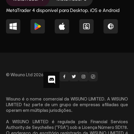
MetaTrader 4 disponível para Desktop, iOS e Android
© Wisuno Ltd 2026
Wisuno é o nome comercial da WISUNO LIMITED. A WISUNO
LIMITED faz parte de um grupo de empresas afiliadas que
operam em múltiplas jurisdições.
A WISUNO LIMITED é regulada pela Financial Services
Authority de Seychelles (“FSA”) sob a Licença Número SD178.
O endereço do escritório registrado da WISUNO LIMITED é