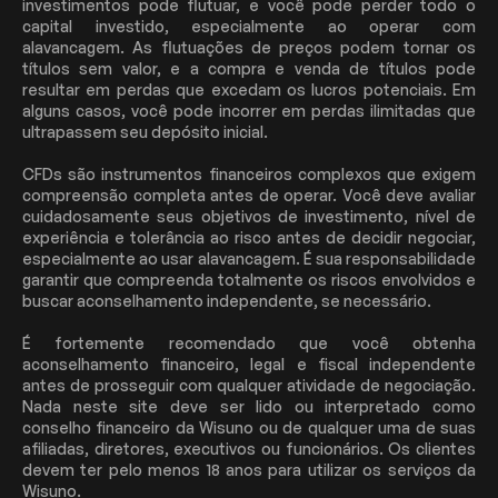
investimentos pode flutuar, e você pode perder todo o
capital investido, especialmente ao operar com
alavancagem. As flutuações de preços podem tornar os
títulos sem valor, e a compra e venda de títulos pode
resultar em perdas que excedam os lucros potenciais. Em
alguns casos, você pode incorrer em perdas ilimitadas que
ultrapassem seu depósito inicial.
CFDs são instrumentos financeiros complexos que exigem
compreensão completa antes de operar. Você deve avaliar
cuidadosamente seus objetivos de investimento, nível de
experiência e tolerância ao risco antes de decidir negociar,
especialmente ao usar alavancagem. É sua responsabilidade
garantir que compreenda totalmente os riscos envolvidos e
buscar aconselhamento independente, se necessário.
É fortemente recomendado que você obtenha
aconselhamento financeiro, legal e fiscal independente
antes de prosseguir com qualquer atividade de negociação.
Nada neste site deve ser lido ou interpretado como
conselho financeiro da Wisuno ou de qualquer uma de suas
afiliadas, diretores, executivos ou funcionários. Os clientes
devem ter pelo menos 18 anos para utilizar os serviços da
Wisuno.