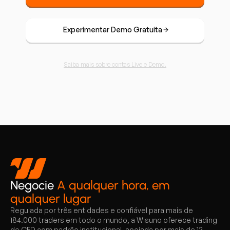
Experimentar Demo Gratuita
Saiba mais sobre contas Live e Demo.
Negocie
A qualquer hora, em
qualquer lugar
Regulada por três entidades e confiável para mais de
184.000 traders em todo o mundo, a Wisuno oferece trading
de CFD com padrão institucional, apoiada por mais de 12