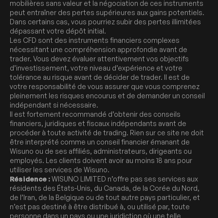
mobilières sans valeur et la négociation de ces instruments
peut entraîner des pertes supérieures aux gains potentiels.
Dans certains cas, vous pourriez subir des pertes illimitées
dépassant votre dépôt initial.
Les CFD sont des instruments financiers complexes
nécessitant une compréhension approfondie avant de
trader. Vous devez évaluer attentivement vos objectifs
d’investissement, votre niveau d’expérience et votre
tolérance au risque avant de décider de trader. Il est de
votre responsabilité de vous assurer que vous comprenez
pleinement les risques encourus et de demander un conseil
indépendant si nécessaire.
Il est fortement recommandé d’obtenir des conseils
financiers, juridiques et fiscaux indépendants avant de
procéder à toute activité de trading. Rien sur ce site ne doit
être interprété comme un conseil financier émanant de
Wisuno ou de ses affiliés, administrateurs, dirigeants ou
employés. Les clients doivent avoir au moins 18 ans pour
utiliser les services de Wisuno.
Résidence :
WISUNO LIMITED n’offre pas ses services aux
résidents des États-Unis, du Canada, de la Corée du Nord,
de l’Iran, de la Belgique ou de tout autre pays particulier, et
n’est pas destiné à être distribué à, ou utilisé par, toute
personne dans un pays ou une juridiction où une telle