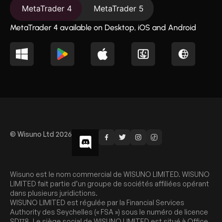
MetaTrader 4
MetaTrader 5
MetaTrader 4 available on Desktop, iOS and Android
© Wisuno Ltd 2026
Wisuno est le nom commercial de WISUNO LIMITED. WISUNO
LIMITED fait partie d’un groupe de sociétés affiliées opérant
dans plusieurs juridictions.
WISUNO LIMITED est régulée par la Financial Services
Authority des Seychelles (« FSA ») sous le numéro de licence
SD178. Le siège social de WISUNO LIMITED est situé à Office