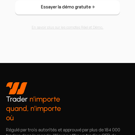
Essayer la démo gratuite
En savoir plus sur les comptes Réel et Démo.
Trader
n’importe
quand, n’importe
où
Régulé par trois autorités et approuvé par plus de 184 000