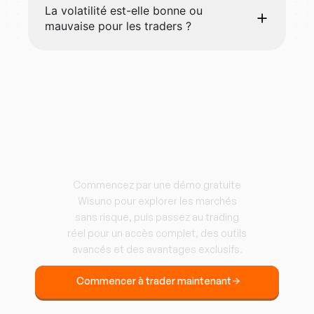
La volatilité est-elle bonne ou
mauvaise pour les traders ?
Commencez à trader
avec Wisuno
Commencez par une démo gratuite
Wisuno pour explorer les marchés
sans risque, puis passez au trading
réel pour un accès complet, des outils
avancés et des avantages exclusifs.
Commencer à trader maintenant