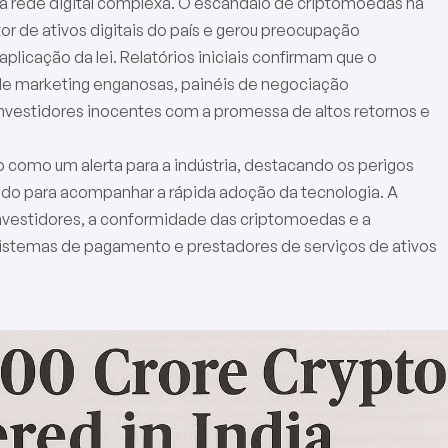
ma rede digital complexa. O escândalo de criptomoedas na
or de ativos digitais do país e gerou preocupação
plicação da lei. Relatórios iniciais confirmam que o
e marketing enganosas, painéis de negociação
nvestidores inocentes com a promessa de altos retornos e
o como um alerta para a indústria, destacando os perigos
o para acompanhar a rápida adoção da tecnologia. A
investidores, a conformidade das criptomoedas e a
sistemas de pagamento e prestadores de serviços de ativos