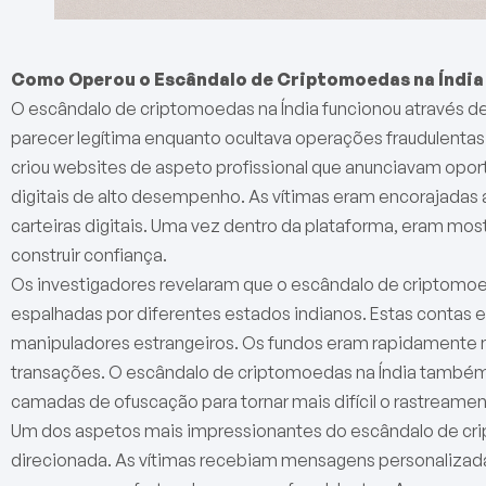
Como Operou o Escândalo de Criptomoedas na Índia
O escândalo de criptomoedas na Índia funcionou através d
parecer legítima enquanto ocultava operações fraudulentas
criou websites de aspeto profissional que anunciavam oport
digitais de alto desempenho. As vítimas eram encorajadas a
carteiras digitais. Uma vez dentro da plataforma, eram mos
construir confiança.
Os investigadores revelaram que o escândalo de criptomoe
espalhadas por diferentes estados indianos. Estas contas
manipuladores estrangeiros. Os fundos eram rapidamente 
transações. O escândalo de criptomoedas na Índia também u
camadas de ofuscação para tornar mais difícil o rastreament
Um dos aspetos mais impressionantes do escândalo de crip
direcionada. As vítimas recebiam mensagens personalizada