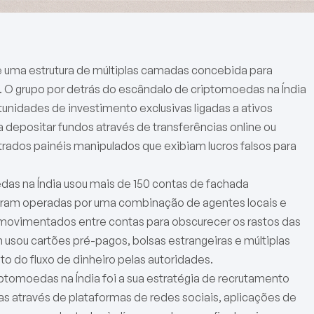
e uma estrutura de múltiplas camadas concebida para
. O grupo por detrás do escândalo de criptomoedas na Índia
unidades de investimento exclusivas ligadas a ativos
 depositar fundos através de transferências online ou
trados painéis manipulados que exibiam lucros falsos para
das na Índia usou mais de 150 contas de fachada
 eram operadas por uma combinação de agentes locais e
movimentados entre contas para obscurecer os rastos das
sou cartões pré-pagos, bolsas estrangeiras e múltiplas
o do fluxo de dinheiro pelas autoridades.
tomoedas na Índia foi a sua estratégia de recrutamento
s através de plataformas de redes sociais, aplicações de