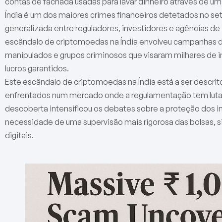
contas de fachada usadas para lavar dinheiro através de u
Índia é um dos maiores crimes financeiros detetados no set
generalizada entre reguladores, investidores e agências de a
escândalo de criptomoedas na Índia envolveu campanhas d
manipulados e grupos criminosos que visaram milhares de i
lucros garantidos.
Este escândalo de criptomoedas na Índia está a ser descrit
enfrentados num mercado onde a regulamentação tem lutad
descoberta intensificou os debates sobre a proteção dos 
necessidade de uma supervisão mais rigorosa das bolsas, 
digitais.