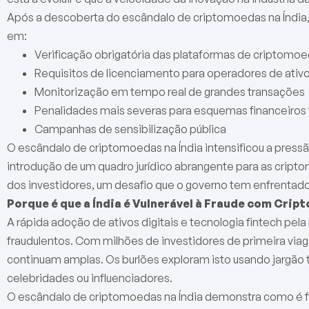
Após a descoberta do escândalo de criptomoedas na Índia,
em:
Verificação obrigatória das plataformas de criptomo
Requisitos de licenciamento para operadores de ativos
Monitorização em tempo real de grandes transações
Penalidades mais severas para esquemas financeiros 
Campanhas de sensibilização pública
O escândalo de criptomoedas na Índia intensificou a pressã
introdução de um quadro jurídico abrangente para as cripto
dos investidores, um desafio que o governo tem enfrentado
Porque é que a Índia é Vulnerável à Fraude com Cri
A rápida adoção de ativos digitais e tecnologia fintech pela
fraudulentos. Com milhões de investidores de primeira viage
continuam amplas. Os burlões exploram isto usando jargão
celebridades ou influenciadores.
O escândalo de criptomoedas na Índia demonstra como é fác