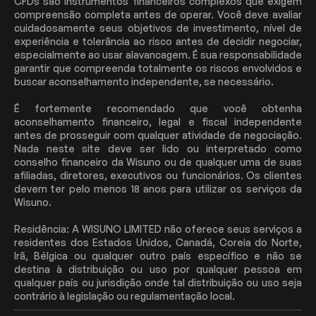
CFDs são instrumentos financeiros complexos que exigem
compreensão completa antes de operar. Você deve avaliar
cuidadosamente seus objetivos de investimento, nível de
experiência e tolerância ao risco antes de decidir negociar,
especialmente ao usar alavancagem. É sua responsabilidade
garantir que compreenda totalmente os riscos envolvidos e
buscar aconselhamento independente, se necessário.
É fortemente recomendado que você obtenha
aconselhamento financeiro, legal e fiscal independente
antes de prosseguir com qualquer atividade de negociação.
Nada neste site deve ser lido ou interpretado como
conselho financeiro da Wisuno ou de qualquer uma de suas
afiliadas, diretores, executivos ou funcionários. Os clientes
devem ter pelo menos 18 anos para utilizar os serviços da
Wisuno.
Residência: A WISUNO LIMITED não oferece seus serviços a
residentes dos Estados Unidos, Canadá, Coreia do Norte,
Irã, Bélgica ou qualquer outro país específico e não se
destina à distribuição ou uso por qualquer pessoa em
qualquer país ou jurisdição onde tal distribuição ou uso seja
contrário à legislação ou regulamentação local.