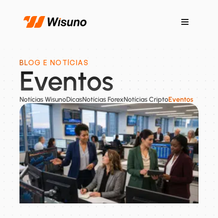
BLOG E NOTÍCIAS
Eventos
Notícias Wisuno
Dicas
Notícias Forex
Notícias Cripto
Eventos