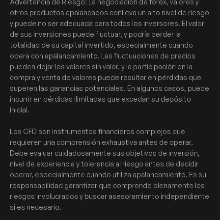
Advertencia de Riesgo: La negociación de forex, valores y
otros productos apalancados conlleva un alto nivel de riesgo
y puede no ser adecuada para todos los inversores. El valor
de sus inversiones puede fluctuar, y podría perder la
totalidad de su capital invertido, especialmente cuando
opera con apalancamiento. Las fluctuaciones de precios
pueden dejar los valores sin valor, y la participación en la
compra y venta de valores puede resultar en pérdidas que
superen las ganancias potenciales. En algunos casos, puede
incurrir en pérdidas ilimitadas que excedan su depósito
inicial.
Los CFD son instrumentos financieros complejos que
requieren una comprensión exhaustiva antes de operar.
Debe evaluar cuidadosamente sus objetivos de inversión,
nivel de experiencia y tolerancia al riesgo antes de decidir
operar, especialmente cuando utiliza apalancamiento. Es su
responsabilidad garantizar que comprende plenamente los
riesgos involucrados y buscar asesoramiento independiente
si es necesario.