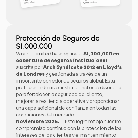
Protección de Seguros de
$1,000,000
Wisuno Limited ha asegurado
$1,000,000 en
cobertura de seguros institucional
,
suscrita por
Arch Syndicate 2012 en Lloyd’s
de Londres
y gestionada a través de un
importante corredor de seguros global. Esta
protección de nivel institucional está diseñada
para fortalecer la seguridad del cliente,
mejorar la resiliencia operativa y proporcionar
una capa adicional de confianza en todas las
condiciones del mercado.
Noviembre 2025.
— Este logro refleja nuestro
compromiso continuo con la protección de los
intereses de los clientes y el mantenimiento