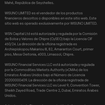
Mahé, República de Seychelles.
WISUNO LIMITED es el vendedor de los productos
financieros descritos o disponibles en este sitio web. Este
sitio web es operado exclusivamente por WISUNO LIMITED.
WSN Capital Ltd está autorizada y regulada por la Comisión
de Bolsa y Valores de Chipre (CySEC) bajo la Licencia CIF
450/24. La dirección de la oficina registrada es
Archiepiskopou Makariou III, 82, Amaranton Court, primer
piso, Mesa Geitonia, 4003, Limassol, Chipre.
WISUNO Financial Services LLC está autorizada y regulada
por la Commodities Markets Authority («CMA») de los
Emiratos Árabes Unidos bajo el Número de Licencia
20200000409. La dirección de la oficina registrada de
WISUNO Financial Services LLC es Level 9, Convention Tower,
Sheikh Zayed Road, Trade Centre 2, Dubaí, Emiratos Árabes
Unidos.