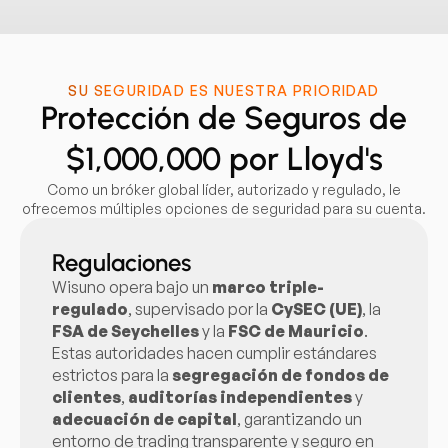
SU SEGURIDAD ES NUESTRA PRIORIDAD
Protección de Seguros de
$1,000,000 por Lloyd's
Como un bróker global líder, autorizado y regulado, le
ofrecemos múltiples opciones de seguridad para su cuenta.
Regulaciones
Wisuno opera bajo un
marco triple-
regulado
, supervisado por la
CySEC (UE)
, la
FSA de Seychelles
y la
FSC de Mauricio
.
Estas autoridades hacen cumplir estándares
estrictos para la
segregación de fondos de
clientes
,
auditorías independientes
y
adecuación de capital
, garantizando un
entorno de trading transparente y seguro en