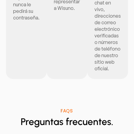
representar
chat en
nunca le
a Wisuno.
vivo,
pedirá su
direcciones
contraseña.
de correo
electrónico
verificadas
o números
de teléfono
de nuestro
sitio web
oficial.
FAQS
Preguntas frecuentes.