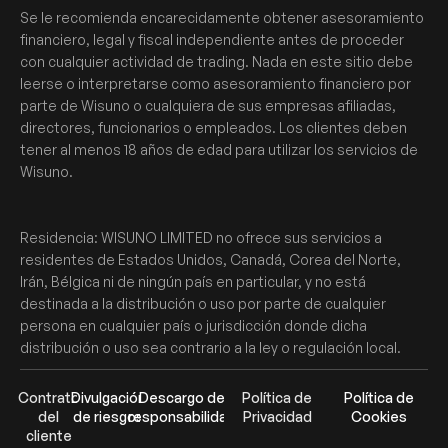
Se le recomienda encarecidamente obtener asesoramiento
financiero, legal y fiscal independiente antes de proceder
con cualquier actividad de trading. Nada en este sitio debe
leerse o interpretarse como asesoramiento financiero por
parte de Wisuno o cualquiera de sus empresas afiliadas,
directores, funcionarios o empleados. Los clientes deben
tener al menos 18 años de edad para utilizar los servicios de
Wisuno.
Residencia: WISUNO LIMITED no ofrece sus servicios a
residentes de Estados Unidos, Canadá, Corea del Norte,
Irán, Bélgica ni de ningún país en particular, y no está
destinada a la distribución o uso por parte de cualquier
persona en cualquier país o jurisdicción donde dicha
distribución o uso sea contrario a la ley o regulación local.
Contrato
Divulgación
Descargo de
Política de
Política de
del
de riesgos
responsabilidad
Privacidad
Cookies
cliente