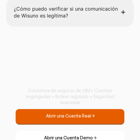
¿Cómo puedo verificar si una comunicación
de Wisuno es legítima?
Opere con Confianza
Cobertura de seguros de $1M • Cuentas
segregadas • Bróker regulado • Seguridad
avanzada
Abrir una Cuenta Real
Abrir una Cuenta Demo