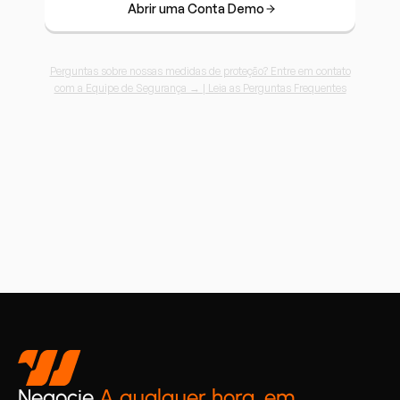
Abrir uma Conta Demo
Perguntas sobre nossas medidas de proteção? Entre em contato
com a Equipe de Segurança → | Leia as Perguntas Frequentes
Negocie
A qualquer hora, em