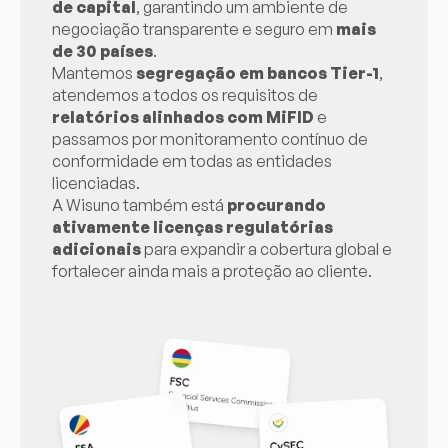
de capital
, garantindo um ambiente de
negociação transparente e seguro em
mais
de 30 países
.
Mantemos
segregação em bancos Tier-1
,
atendemos a todos os requisitos de
relatórios alinhados com MiFID
e
passamos por monitoramento contínuo de
conformidade em todas as entidades
licenciadas.
A Wisuno também está
procurando
ativamente licenças regulatórias
adicionais
para expandir a cobertura global e
fortalecer ainda mais a proteção ao cliente.