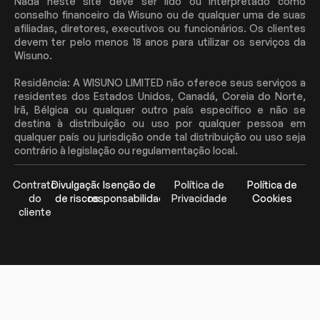
Nada neste site deve ser lido ou interpretado como
conselho financeiro da Wisuno ou de qualquer uma de suas
afiliadas, diretores, executivos ou funcionários. Os clientes
devem ter pelo menos 18 anos para utilizar os serviços da
Wisuno.
Residência: A WISUNO LIMITED não oferece seus serviços a
residentes dos Estados Unidos, Canadá, Coreia do Norte,
Irã, Bélgica ou qualquer outro país específico e não se
destina à distribuição ou uso por qualquer pessoa em
qualquer país ou jurisdição onde tal distribuição ou uso seja
contrário à legislação ou regulamentação local.
Contrato
Divulgação
Isenção de
Política de
Política de
do
de riscos
responsabilidade
Privacidade
Cookies
cliente