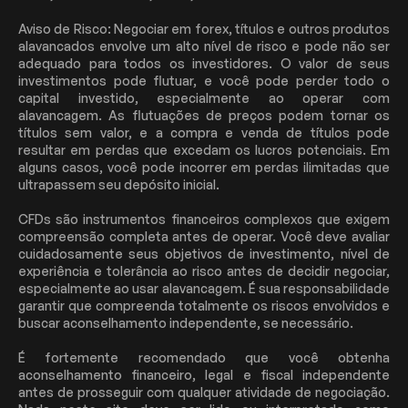
Aviso de Risco: Negociar em forex, títulos e outros produtos
alavancados envolve um alto nível de risco e pode não ser
adequado para todos os investidores. O valor de seus
investimentos pode flutuar, e você pode perder todo o
capital investido, especialmente ao operar com
alavancagem. As flutuações de preços podem tornar os
títulos sem valor, e a compra e venda de títulos pode
resultar em perdas que excedam os lucros potenciais. Em
alguns casos, você pode incorrer em perdas ilimitadas que
ultrapassem seu depósito inicial.
CFDs são instrumentos financeiros complexos que exigem
compreensão completa antes de operar. Você deve avaliar
cuidadosamente seus objetivos de investimento, nível de
experiência e tolerância ao risco antes de decidir negociar,
especialmente ao usar alavancagem. É sua responsabilidade
garantir que compreenda totalmente os riscos envolvidos e
buscar aconselhamento independente, se necessário.
É fortemente recomendado que você obtenha
aconselhamento financeiro, legal e fiscal independente
antes de prosseguir com qualquer atividade de negociação.