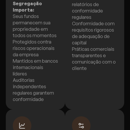
Segregação
relatórios de
Importa:
conformidade
Seus fundos
regulares
permanecem sua
Conformidade com
propriedade em
requisitos rigorosos
todos os momentos
de adequação de
Protegidos contra
capital
riscos operacionais
Práticas comerciais
da empresa
transparentes e
Mantidos em bancos
comunicação com o
internacionais
cliente
líderes
Auditorias
independentes
regulares garantem
conformidade