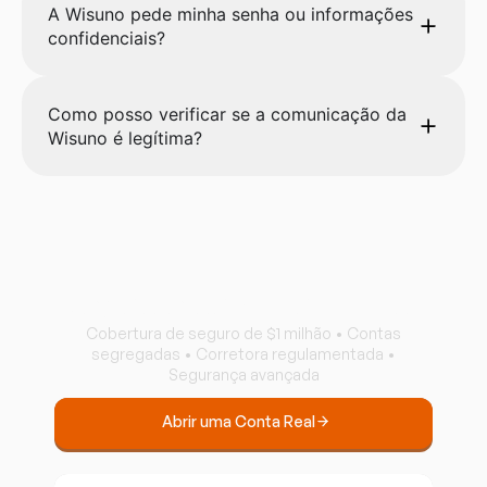
A Wisuno pede minha senha ou informações
confidenciais?
Como posso verificar se a comunicação da
Wisuno é legítima?
Negocie com Confiança
Cobertura de seguro de $1 milhão • Contas
segregadas • Corretora regulamentada •
Segurança avançada
Abrir uma Conta Real