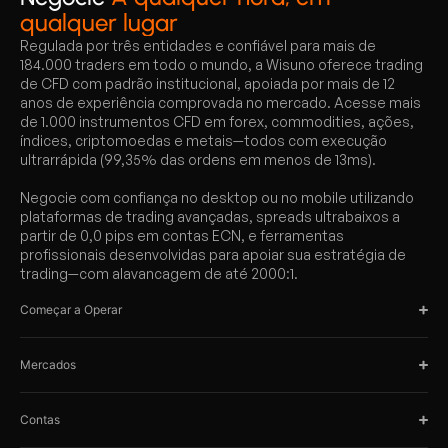
qualquer lugar
Regulada por três entidades e confiável para mais de
184.000 traders em todo o mundo, a Wisuno oferece trading
de CFD com padrão institucional, apoiada por mais de 12
anos de experiência comprovada no mercado. Acesse mais
de 1.000 instrumentos CFD em forex, commodities, ações,
índices, criptomoedas e metais—todos com execução
ultrarrápida (99,35% das ordens em menos de 13ms).
Negocie com confiança no desktop ou no mobile utilizando
plataformas de trading avançadas, spreads ultrabaixos a
partir de 0,0 pips em contas ECN, e ferramentas
profissionais desenvolvidas para apoiar sua estratégia de
trading—com alavancagem de até 2000:1.
Começar a Operar
Mercados
Contas