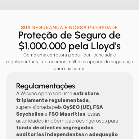
SUA SEGURANÇA É NOSSA PRIORIDADE
Proteção de Seguro de
$1.000.000 pela Lloyd's
Como uma corretora global líder licenciada e
regulamentada, oferecemos múltiplas opções de segurança
para sua conta.
Regulamentações
A Wisuno opera sob uma
estrutura
triplamente regulamentada
,
supervisionada pela
CySEC (UE)
,
FSA
Seychelles
e
FSC Mauritius
. Essas
autoridades impõem padrões rigorosos para
fundo de clientes segregados
,
auditorias independentes
e
adequação