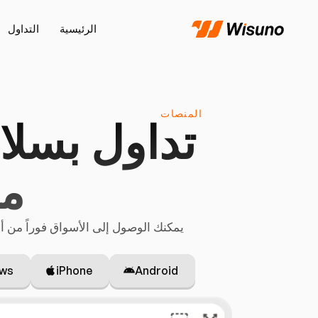
الرئيسية
التداول
المنصات
تداول بسلا
من o
يمكنك الوصول إلى الأسواق فوراً من أي متصفح مع تنفيذ سريع وموثوق م
ws
iPhone
Android