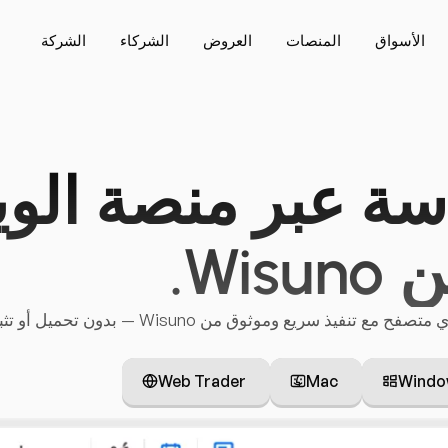
الأسواق
المنصات
العروض
الشركاء
الشركة
سة عبر منصة الو
Wisun.
ن Wisuno — بدون تحميل أو تثبيت، فقط تجربة تداول قوية أينما كنت.
Web Trader
Mac
Windo