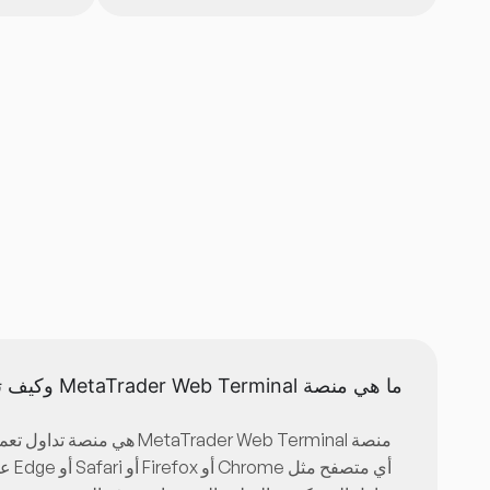
ا
ما هي منصة MetaTrader Web Terminal وكيف تعمل؟