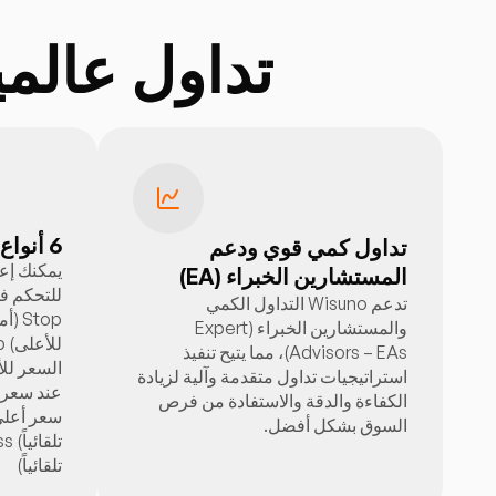
تداول عالمياً
6 أنواع من الأوامر المعلّقة
تداول كمي قوي ودعم
يمكنك إعدا
المستشارين الخبراء (EA)
تدعم Wisuno التداول الكمي
Stop
والمستشارين الخبراء (Expert
Advisors – EAs)، مما يتيح تنفيذ
استراتيجيات تداول متقدمة وآلية لزيادة
الكفاءة والدقة والاستفادة من فرص
السوق بشكل أفضل.
تلقائياً)