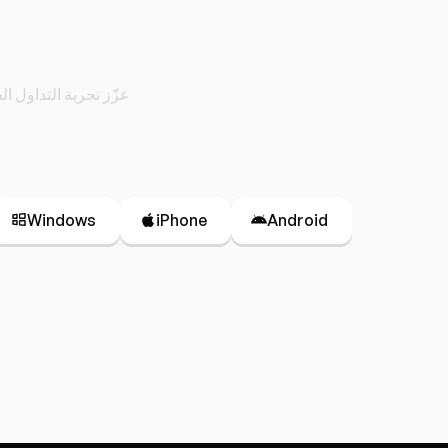
احصل على منص
عزّز تجربة التداول 
Windows
iPhone
Android