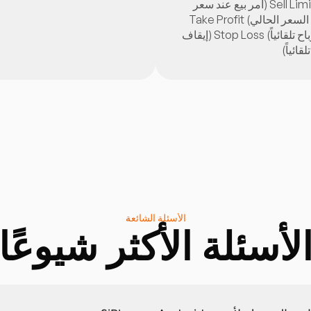
الحالي) Sell Limit (أمر بيع عند سعر
أعلى من السعر الحالي) Take Profit
(جني الأرباح تلقائياً) Stop Loss (إيقاف
قائياً)
الأسئلة الشائعة
لأسئلة الأكثر شيوعًا