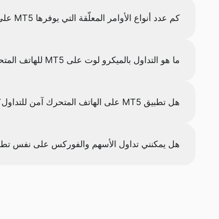
كم عدد أنواع الأوامر المعلّقة التي يوفرها MT5 على الهاتف المتحرك؟
ما هو التداول بالميكرو لوت على MT5 للهاتف المتحرك ومن يمكنه استخدامه؟
هل تطبيق MT5 على الهاتف المتحرك آمن للتداول؟
هل يمكنني تداول الأسهم والفوركس على نفس تطبيق MT5 للهاتف المت