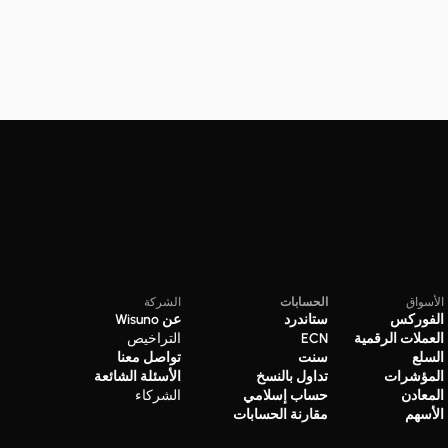
الأسواق
الحسابات
الشركة
الفوركس
ستاندرد
عن Wisuno
العملات الرقمية
ECN
التراخيص
السلع
سنت
تواصل معنا
المؤشرات
تداول بالنسخ
الأسئلة الشائعة
المعادن
حساب إسلامي
الشركاء
الأسهم
مقارنة الحسابات