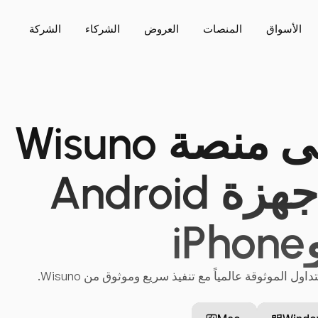
الأسواق
المنصات
العروض
الشركاء
الشركة
احصل على منصة Wisuno
MT5 لأجهزة Android
iPho
ول الموثوقة عالمياً مع تنفيذ سريع وموثوق من Wisuno.