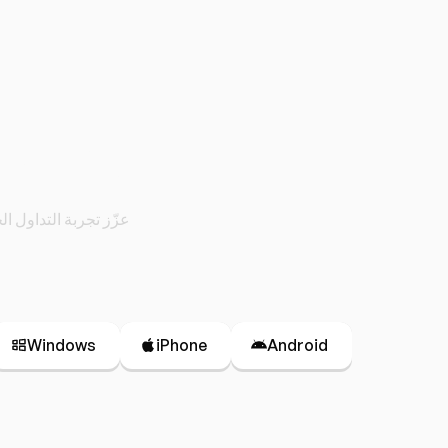
احصل على منص
عزّز تجربة التداول 
Windows
iPhone
Android