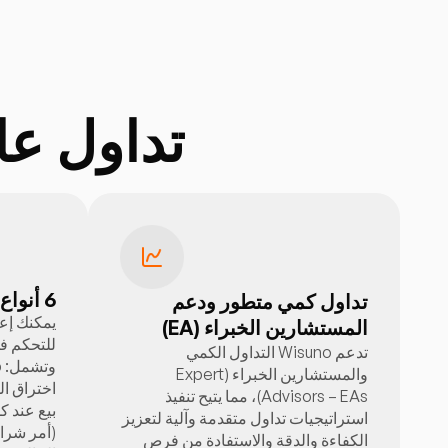
تداول عالمياً
6 أنواع من الأوامر المعلّقة
تداول كمي متطور ودعم
يمكنك إعدا
المستشارين الخبراء (EA)
للتحكم ف
تدعم Wisuno التداول الكمي
والمستشارين الخبراء (Expert
Advisors – EAs)، مما يتيح تنفيذ
استراتيجيات تداول متقدمة وآلية لتعزيز
(أمر شرا
الكفاءة والدقة والاستفادة من فرص