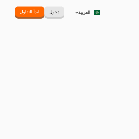
Русский
دخول
ابدأ التداول
العربية
Português