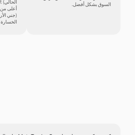
السوق بشكل أفضل.
الخسارة تل
ا