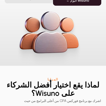
Wisuno اليوم ←
المزايا
لماذا يقع اختيار أفضل الشركاء
على Wisuno؟
اشرك مع برنامج فوركس CPA من أعلى البرامج من حيث