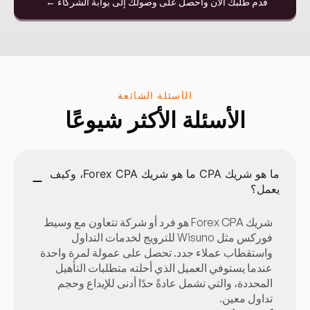
قدم طلبك الآن واحصل على وصولك إلى بوابة الشركاء ←
الأسئلة الشائعة
الأسئلة الأكثر شيوعًا
ما هو شريك CPA ما هو شريك Forex CPA، وكيف
يعمل؟
شريك Forex CPA هو فرد أو شركة تتعاون مع وسيط
فوركس مثل Wisuno للترويج لخدمات التداول
واستقطاب عملاء جدد. تحصل على عمولة لمرة واحدة
عندما يستوفي العميل الذي أحلته متطلبات التأهيل
المحددة، والتي تشمل عادةً حدًا أدنى للإيداع وحجم
تداول معين.