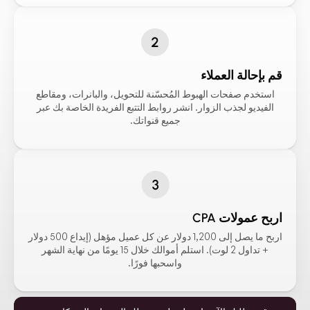
قم بإحالة العملاء
استخدم صفحات الهبوط المُحسّنة للتحويل، والبانرات، ومقاطع
الفيديو لجذب الزوار. انشر روابط التتبع الفريدة الخاصة بك عبر
جميع قنواتك.
اربح عمولات CPA
اربح ما يصل إلى 1,200 دولار عن كل عميل مؤهل (إيداع 500 دولار
+ تداول 2 لوت). استلم أموالك خلال 15 يومًا من نهاية الشهر
واسحبها فورًا.