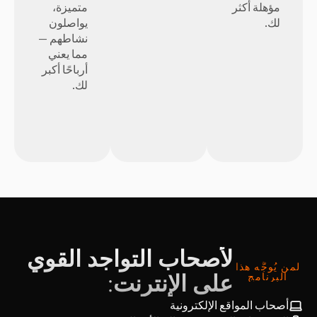
مؤهلة أكثر
متميزة،
لك.
يواصلون
نشاطهم —
مما يعني
أرباحًا أكبر
لك.
لأصحاب التواجد القوي
لمن يُوجَّه هذا
البرنامج
على الإنترنت:
أصحاب المواقع الإلكترونية