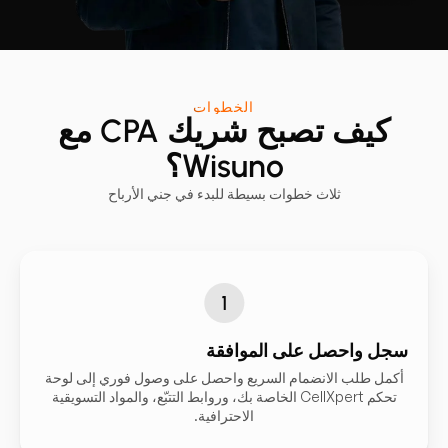
الخطوات
كيف تصبح شريك CPA مع
Wisuno؟
ثلاث خطوات بسيطة للبدء في جني الأرباح
سجل واحصل على الموافقة
أكمل طلب الانضمام السريع واحصل على وصول فوري إلى لوحة
تحكم CellXpert الخاصة بك، وروابط التتبّع، والمواد التسويقية
الاحترافية.