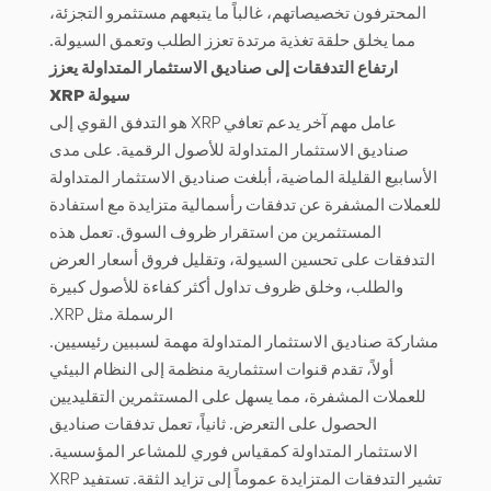
المحترفون تخصيصاتهم، غالباً ما يتبعهم مستثمرو التجزئة،
مما يخلق حلقة تغذية مرتدة تعزز الطلب وتعمق السيولة.
ارتفاع التدفقات إلى صناديق الاستثمار المتداولة يعزز
سيولة XRP
عامل مهم آخر يدعم تعافي XRP هو التدفق القوي إلى
صناديق الاستثمار المتداولة للأصول الرقمية. على مدى
الأسابيع القليلة الماضية، أبلغت صناديق الاستثمار المتداولة
للعملات المشفرة عن تدفقات رأسمالية متزايدة مع استفادة
المستثمرين من استقرار ظروف السوق. تعمل هذه
التدفقات على تحسين السيولة، وتقليل فروق أسعار العرض
والطلب، وخلق ظروف تداول أكثر كفاءة للأصول كبيرة
الرسملة مثل XRP.
مشاركة صناديق الاستثمار المتداولة مهمة لسببين رئيسيين.
أولاً، تقدم قنوات استثمارية منظمة إلى النظام البيئي
للعملات المشفرة، مما يسهل على المستثمرين التقليديين
الحصول على التعرض. ثانياً، تعمل تدفقات صناديق
الاستثمار المتداولة كمقياس فوري للمشاعر المؤسسية.
تشير التدفقات المتزايدة عموماً إلى تزايد الثقة. تستفيد XRP