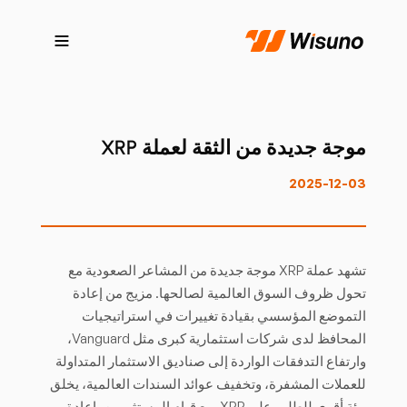
موجة جديدة من الثقة لعملة XRP
2025-12-03
تشهد عملة XRP موجة جديدة من المشاعر الصعودية مع
تحول ظروف السوق العالمية لصالحها. مزيج من إعادة
التموضع المؤسسي بقيادة تغييرات في استراتيجيات
المحافظ لدى شركات استثمارية كبرى مثل Vanguard،
وارتفاع التدفقات الواردة إلى صناديق الاستثمار المتداولة
للعملات المشفرة، وتخفيف عوائد السندات العالمية، يخلق
بيئة أقوى للطلب على XRP. مع قيام المستثمرين بإعادة