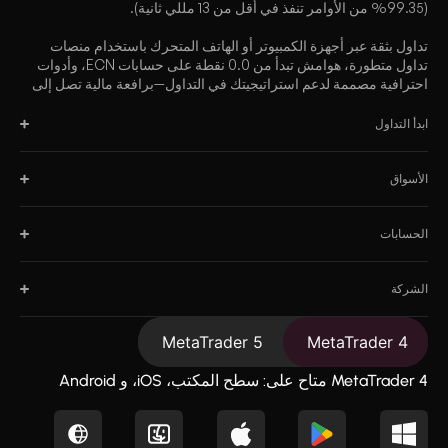
(99.35% من الأوامر تنفذ في أقل من 13 مللي ثانية).
تداول بثقة عبر أجهزة الكمبيوتر أو الهاتف المتحرك باستخدام منصات
تداول متطورة، هوامش تبدأ من 0.0 نقطة على حسابات ECN، وأدوات
احترافية مصممة لدعم استراتيجيتك في التداول—برافعة مالية تصل إلى
2000:1.
ابدأ التداول
الأسواق
الحسابات
الشركة
MetaTrader 5
MetaTrader 4
MetaTrader 4 متاح على: سطح المكتب، iOS، و Android