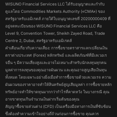
WISUNO Financial Services LLC ได้รับอนุญาตและกำกับ
ดูแลโดย Commodities Markets Authority («CMA») ของ
สหรัฐอาหรับเอมิเรตส์ ภายใต้ใบอนุญาตเลขที่ 20200000409 ที่
อยู่จดทะเบียนของ WISUNO Financial Services LLC คือ
Level 9, Convention Tower, Sheikh Zayed Road, Trade
Centre 2, Dubai, สหรัฐอาหรับเอมิเรตส์
คำเตือนเกี่ยวกับความเสี่ยง: การซื้อขายตราสารแลกเปลี่ยนเงิน
ตราต่างประเทศ (Forex) หลักทรัพย์ และผลิตภัณฑ์ที่มีเลเวอเร
จอื่น ๆ มีความเสี่ยงสูงและอาจไม่เหมาะสำหรับนักลงทุนทุกคน
มูลค่าการลงทุนของคุณอาจผันผวน และคุณอาจสูญเสียเงินทุน
ทั้งหมด โดยเฉพาะอย่างยิ่งเมื่อทำการซื้อขายด้วยเลเวอเรจ ความ
ผันผวนของราคาอาจทำให้สินทรัพย์สูญเสียมูลค่า การซื้อขายหลัก
ทรัพย์อาจทำให้ขาดทุนมากกว่ากำไรที่คาดหวัง ในบางกรณี คุณ
อาจขาดทุนเกินจำนวนเงินฝากเริ่มต้นของคุณ
สัญญาซื้อขายส่วนต่าง (CFD) เป็นเครื่องมือทางการเงินที่ซับซ้อน
ซึ่งต้องทำความเข้าใจอย่างถี่ถ้วนก่อนการซื้อขาย คุณควร