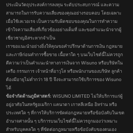
ประเมินวัตถุประสงค์การลงทุน ระดับประสบการณ์ และความ
สามารถในการรับความเสี่ยงของคุณอย่างรอบคอบ โดยเฉพาะ
เมื่อใช้เลเวอเรจ เป็นความรับผิดชอบของคุณในการทำความ
เข้าใจความเสี่ยงที่เกี่ยวข้องอย่างเต็มที่ และขอคำแนะนำจากผู้
เชี่ยวชาญอิสระหากจำเป็น
เราขอแนะนำอย่างยิ่งให้คุณขอคำปรึกษาด้านการเงิน กฎหมาย
และภาษีก่อนทำการซื้อขาย เนื้อหาใด ๆ บนเว็บไซต์นี้ไม่ควรถูก
ตีความว่าเป็นคำแนะนำทางการเงินจาก Wisuno หรือบริษัทใน
เครือ กรรมการ เจ้าหน้าที่อาวุโส หรือพนักงานของบริษัท ลูกค้า
ต้องมีอายุไม่ต่ำกว่า 18 ปี จึงจะสามารถใช้บริการของ Wisuno
ได้
ข้อจำกัดด้านภูมิศาสตร์:
WISUNO LIMITED ไม่ให้บริการแก่ผู้
อยู่อาศัยในสหรัฐอเมริกา แคนาดา เกาหลีเหนือ อิหร่าน หรือ
ประเทศใด ๆ ที่การให้บริการขัดต่อกฎหมายหรือข้อบังคับในเขต
อำนาจศาลนั้น ๆ บริการบนเว็บไซต์นี้ไม่ควรถูกมองว่าเหมาะ
สำหรับบุคคลใด ๆ ที่ขัดต่อกฎหมายหรือข้อบังคับของตนเอง