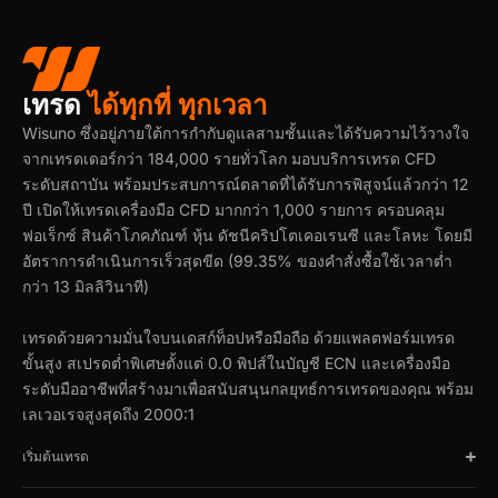
เทรด
ได้ทุกที่ ทุกเวลา
Wisuno ซึ่งอยู่ภายใต้การกำกับดูแลสามชั้นและได้รับความไว้วางใจ
จากเทรดเดอร์กว่า 184,000 รายทั่วโลก มอบบริการเทรด CFD
ระดับสถาบัน พร้อมประสบการณ์ตลาดที่ได้รับการพิสูจน์แล้วกว่า 12
ปี เปิดให้เทรดเครื่องมือ CFD มากกว่า 1,000 รายการ ครอบคลุม
ฟอเร็กซ์ สินค้าโภคภัณฑ์ หุ้น ดัชนีคริปโตเคอเรนซี และโลหะ โดยมี
อัตราการดำเนินการเร็วสุดขีด (99.35% ของคำสั่งซื้อใช้เวลาต่ำ
กว่า 13 มิลลิวินาที)
เทรดด้วยความมั่นใจบนเดสก์ท็อปหรือมือถือ ด้วยแพลตฟอร์มเทรด
ขั้นสูง สเปรดต่ำพิเศษตั้งแต่ 0.0 พิปส์ในบัญชี ECN และเครื่องมือ
ระดับมืออาชีพที่สร้างมาเพื่อสนับสนุนกลยุทธ์การเทรดของคุณ พร้อม
เลเวอเรจสูงสุดถึง 2000:1
เริ่มต้นเทรด