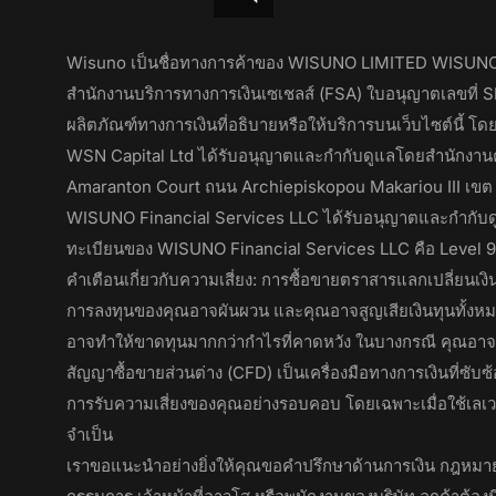
Wisuno เป็นชื่อทางการค้าของ WISUNO LIMITED WISUNO L
สำนักงานบริการทางการเงินเซเชลส์ (FSA) ใบอนุญาตเลขที่ SD
ผลิตภัณฑ์ทางการเงินที่อธิบายหรือให้บริการบนเว็บไซต์นี้ โ
WSN Capital Ltd ได้รับอนุญาตและกำกับดูแลโดยสำนักงานคณ
Amaranton Court ถนน Archiepiskopou Makariou III เขต 
WISUNO Financial Services LLC ได้รับอนุญาตและกำกับดู
ทะเบียนของ WISUNO Financial Services LLC คือ Level 9,
คำเตือนเกี่ยวกับความเสี่ยง: การซื้อขายตราสารแลกเปลี่ยนเงิ
การลงทุนของคุณอาจผันผวน และคุณอาจสูญเสียเงินทุนทั้งหมด
อาจทำให้ขาดทุนมากกว่ากำไรที่คาดหวัง ในบางกรณี คุณอาจ
สัญญาซื้อขายส่วนต่าง (CFD) เป็นเครื่องมือทางการเงินที่ซ
การรับความเสี่ยงของคุณอย่างรอบคอบ โดยเฉพาะเมื่อใช้เลเว
จำเป็น
เราขอแนะนำอย่างยิ่งให้คุณขอคำปรึกษาด้านการเงิน กฎหมาย 