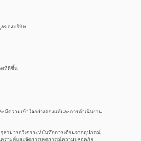
ูลของบริษัท
ี่ดีขึ้น
 และมีความเข้าใจอย่างถ่องแท้และการดำเนินงาน
งๆสามารถวิเคราะห์บันทึกการเตือนจากอุปกรณ์
เคราะห์และจัดการเหตุการณ์ความปลอดภัย