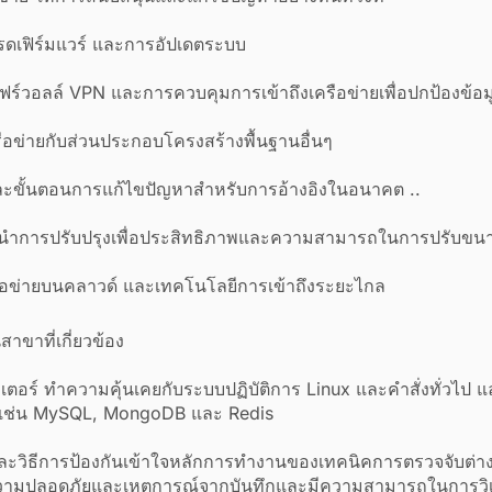
รดเฟิร์มแวร์ และการอัปเดตระบบ
์วอลล์ VPN และการควบคุมการเข้าถึงเครือข่ายเพื่อปกป้องข้อม
ครือข่ายกับส่วนประกอบโครงสร้างพื้นฐานอื่นๆ
ะขั้นตอนการแก้ไขปัญหาสำหรับการอ้างอิงในอนาคต ..
นำการปรับปรุงเพื่อประสิทธิภาพและความสามารถในการปรับขนาดท
รือข่ายบนคลาวด์ และเทคโนโลยีการเข้าถึงระยะไกล
าขาที่เกี่ยวข้อง
เตอร์ ทำความคุ้นเคยกับระบบปฏิบัติการ Linux และคำสั่งทั่วไป
มูล เช่น MySQL, MongoDB และ Redis
ละวิธีการป้องกันเข้าใจหลักการทำงานของเทคนิคการตรวจจับต่า
ความปลอดภัยและเหตุการณ์จากบันทึกและมีความสามารถในการวิ