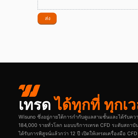
ส่ง
เทรด
ได้ทุกที่ ทุกเ
Wisuno ซึ่งอยู่ภายใต้การกำกับดูแลสามชั้นและได้รับค
184,000 รายทั่วโลก มอบบริการเทรด CFD ระดับสถาบั
ได้รับการพิสูจน์แล้วกว่า 12 ปี เปิดให้เทรดเครื่องมือ 