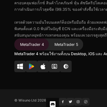
ครอบคลุมฟอเร็กซ์ สินค้าโภคภัณฑ์ หุ้น ดัชนีคริปโตเค
การดำเนินการเร็วสุดขีด (99.35% ของคำสั่งซื้อใช้เวลาต่
เทรดด้วยความมั่นใจบนเดสก์ท็อปหรือมือถือ ด้วยแพลตฟอ
พิเศษตั้งแต่ 0.0 พิปส์ในบัญชี ECN และเครื่องมือระดับมือ
สนับสนุนกลยุทธ์การเทรดของคุณ พร้อมเลเวอเรจสูงสุดถ
MetaTrader 4
MetaTrader 5
MetaTrader 4 พร้อมใช้งานทั้งบน Desktop, iOS และ A
© Wisuno Ltd 2026