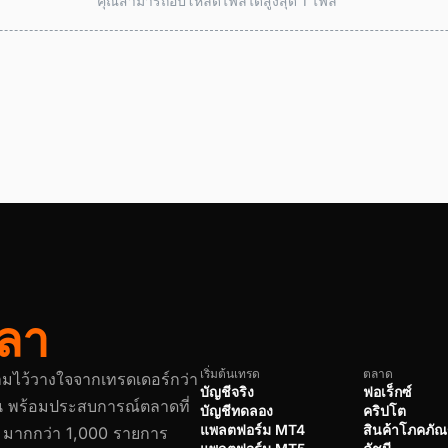
คุณสามารถอัปโหลดไฟล์ได้สูงสุด 1 ไฟล์
วลา
เริ่มต้นเทรด
ตลาด
วามไว้วางใจจากเทรดเดอร์กว่า
บัญชีจริง
ฟอเร็กซ์
น พร้อมประสบการณ์ตลาดที่
บัญชีทดลอง
คริปโต
แพลตฟอร์ม MT4
สินค้าโภคภัณ
CFD มากกว่า 1,000 รายการ