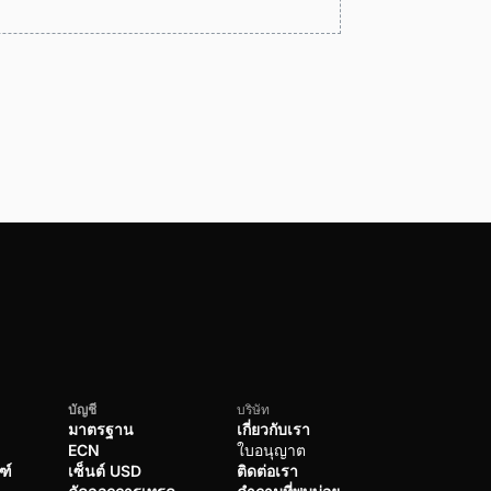
บัญชี
บริษัท
มาตรฐาน
เกี่ยวกับเรา
ECN
ใบอนุญาต
ฑ์
เซ็นต์ USD
ติดต่อเรา