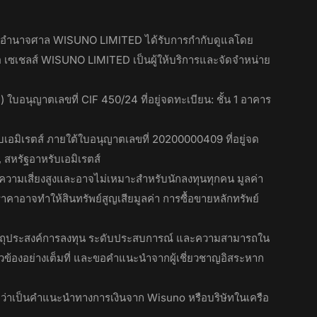
เขตอำนาจศาล WISUNO LIMITED ได้รับการกำกับดูแลโดย
เอ เซเชลส์ WISUNO LIMITED เป็นผู้ให้บริการและจัดจำหน่าย
นุญาตเลขที่ CIF 450/24 ที่อยู่จดทะเบียน: ชั้น 1 อาคาร
มิเรตส์ ภายใต้ใบอนุญาตเลขที่ 20200000409 ที่อยู่จด
สหรัฐอาหรับเอมิเรตส์
มีความเสี่ยงสูงและอาจไม่เหมาะสำหรับนักลงทุนทุกคน มูลค่า
าอาจทำให้สินทรัพย์สูญเสียมูลค่า การซื้อขายหลักทรัพย์
มินวัตถุประสงค์การลงทุน ระดับประสบการณ์ และความสามารถใน
วข้องอย่างเต็มที่ และขอคำแนะนำจากผู้เชี่ยวชาญอิสระหาก
ามว่าเป็นคำแนะนำทางการเงินจาก Wisuno หรือบริษัทในเครือ