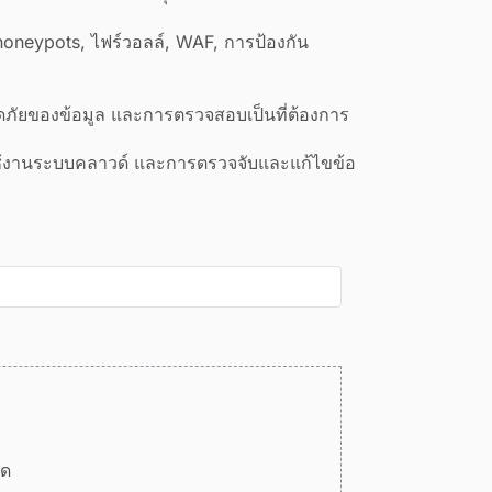
oneypots, ไฟร์วอลล์, WAF, การป้องกัน
ดภัยของข้อมูล และการตรวจสอบเป็นที่ต้องการ
ช้งานระบบคลาวด์ และการตรวจจับและแก้ไขข้อ
ลด