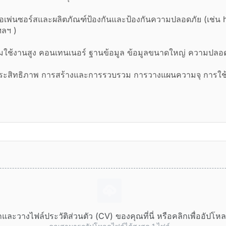
เพ่นซอร์สและผลิตภัณฑ์ป้องกันและป้องกันความปลอดภัย (เช่น h
ฯลฯ )
อมใช้งานสูง คอนเทนเนอร์ ฐานข้อมูล ข้อมูลขนาดใหญ่ ความปลอ
ห์ประสิทธิภาพ การสร้างและการรวบรวม การวางแผนความจุ การใ
และวางไฟล์ประวัติส่วนตัว (CV) ของคุณที่นี่ หรือคลิกเพื่ออัปโห