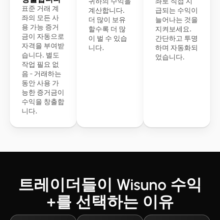
귀하의 수익을
좌로 직접 지
표준 거래 계
계산합니다.
급되는 수익이
좌의 모든 사
더 많이 보유
늘어나는 것을
용 가능 증거
할수록 더 많
지켜보세요.
금이 자동으로
이 벌 수 있습
간단하고 투명
자격을 부여받
니다.
하며 자동화되
습니다. 별도
었습니다.
작업 필요 없
음 - 거래하는
동안 사용 가
능한 증거금이
수익을 창출합
니다.
트레이더들이 Wisuno 수익
+를 선택하는 이유