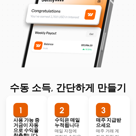
수동 소득, 간단하게 만들기
사용 가능 증
수익은 매일
매주 지급받
거금이 자동
누적됩니다
으세요
으로 수익을
매일 자정에
매주 거래 계
창출합니다