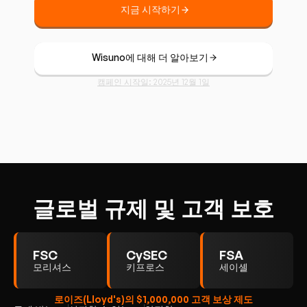
지금 시작하기
Wisuno에 대해 더 알아보기
캠페인 시작일: 2025년 12월 1일
글로벌 규제 및 고객 보호
FSC
CySEC
FSA
모리셔스
키프로스
세이셸
로이즈(Lloyd's)의 $1,000,000 고객 보상 제도