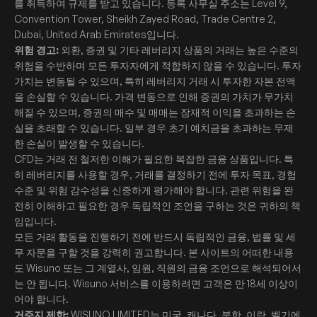
를 취득하여 규제를 받고 있습니다. 등록 사무실 주소는 Level 9,
Convention Tower, Sheikh Zayed Road, Trade Centre 2,
Dubai, United Arab Emirates입니다.
위험 경고:
외환, 증권 및 기타 레버리지 상품의 거래는 높은 수준의
위험을 수반하며 모든 투자자에게 적합하지 않을 수 있습니다. 투자
가치는 변동될 수 있으며, 특히 레버리지 거래 시 투자한 자본 전액
을 손실할 수 있습니다. 가격 변동으로 인해 증권의 가치가 무가치
해질 수 있으며, 증권의 매수 및 매매는 잠재적 이익을 초과하는 손
실을 초래할 수 있습니다. 일부 경우 초기 예치금을 초과하는 무제
한 손실이 발생할 수 있습니다.
CFD는 거래 전 철저한 이해가 필요한 복잡한 금융 상품입니다. 특
히 레버리지를 사용할 경우, 거래를 결정하기 전에 투자 목표, 경험
수준 및 위험 감수성을 신중하게 평가해야 합니다. 관련 위험을 완
전히 이해하고 필요한 경우 독립적인 조언을 구하는 것은 귀하의 책
임입니다.
모든 거래 활동을 진행하기 전에 반드시 독립적인 금융, 법률 및 세
무 자문을 구할 것을 강력히 권고합니다. 본 사이트의 어떠한 내용
도 Wisuno 또는 그 계열사, 임원, 직원의 금융 조언으로 해석되어서
는 안 됩니다. Wisuno 서비스를 이용하려면 고객은 만 18세 이상이
어야 합니다.
거주지 제한:
WISUNO LIMITED는 미국, 캐나다, 북한, 이란, 벨기에