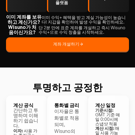
플랫폼
이미 계좌를 보유
이미 수익+ 혜택을 받고 계실 가능성이 높습니
하고 계신가요?
다! 지갑을 확인하여 발생 수익을 확인하세요.
Wisuno가 처
단 2분 만에 표준 계좌를 개설하고 즉시 Wisuno
음이신가요?
수익+으로 수익 창출을 시작하세요.
계좌 개설하기
투명하고 공정한
계산 공식
통화별 금리
계산 일정
간단하고 투
기준시점:
이자율은 통
GMT 기준 매
명하며 이해
화별로 적용
일 0:00시에
하기 쉽습니
스냅샷 적용
되며,
다.
계산 시점:
매
이자:
사용 가
Wisuno의
일 사용 가능