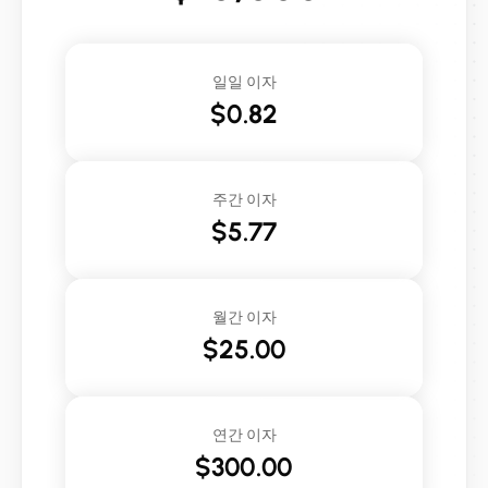
일일 이자
$0.82
주간 이자
$5.77
월간 이자
$25.00
연간 이자
$300.00