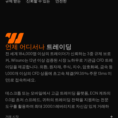
규제 받는
신뢰할 수 있는
안전한
언제 어디서나
트레이딩
전 세계 184,000명 이상의 트레이더가 신뢰하는 3중 규제 브로
커, Wisuno는 12년 이상 검증된 시장 노하우로 기관급 CFD 트레
이딩을 제공합니다. 외환, 원자재, 주식, 지수, 암호화폐, 금속 등
1,000개 이상의 CFD 상품에 초고속 체결(99.35% 주문 13ms 미
만)로 접속하세요.
데스크톱 또는 모바일에서 고급 트레이딩 플랫폼, ECN 계좌의
0.0핍 초저 스프레드, 귀하의 트레이딩 전략을 지원하는 전문
도구를 활용하여 최대 2000:1 레버리지로 자신감 있게 거래하
십시오.
거래 시작