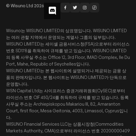
© Wisuno Ltd 2026
Wisuno는 WISUNO LIMITED의 상표명입니다. WISUNO LIMITED
는 여러 관할 지역에서 운영되는 계열사 그룹의 일부입니다.
WISUNO LIMITED는 세이셸 금융서비스청(FSA)으로부터 라이선스
번호 SD178을 취득하여 규제를 받고 있습니다. WISUNO LIMITED
의 등록 사무실 주소는 Office 12, 3rd Floor, IMAD Complex, Ile Du
Port, Mahe, Republic of Seychelles입니다.
WISUNO LIMITED는 본 웹사이트에 설명되거나 제공되는 금융 상
품의 판매자입니다. 본 웹사이트는 WISUNO LIMITED가 단독으로
운영합니다.
WSN Capital Ltd는 사이프러스 증권거래위원회(CySEC)로부터
라이선스 번호 CIF 450/24를 취득하여 규제를 받고 있습니다. 등록
사무실 주소는 Archiepiskopou Makariou III, 82, Amaranton
Court, first floor, Mesa Geitonia, 4003, Limassol, Cyprus입니
다.
WISUNO Financial Services LLC는 상품시장청(Commodities
Markets Authority, CMA)으로부터 라이선스 번호 20200000409