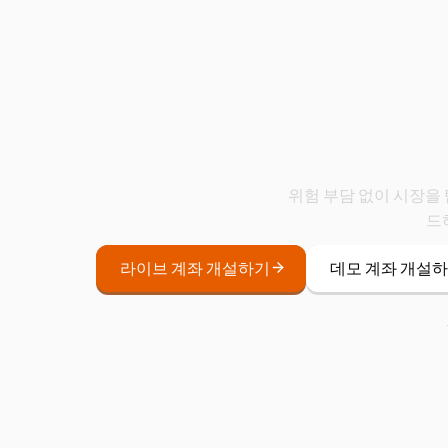
Wisuno
위험 부담 없이 시장을 
드
라이브 계좌 개설하기
데모 계좌 개설