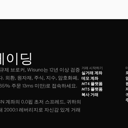
레이딩
거래 시작하기
제 브로커, Wisuno는 12년 이상 검증
실거래 계좌
외환, 원자재, 주식, 지수, 암호화폐,
데모 계좌
MT4 플랫폼
.35% 주문 13ms 미만)로 접속하세요.
MT5 플랫폼
복사 거래
 계좌의 0.0핍 초저 스프레드, 귀하의
2000:1 레버리지로 자신감 있게 거래