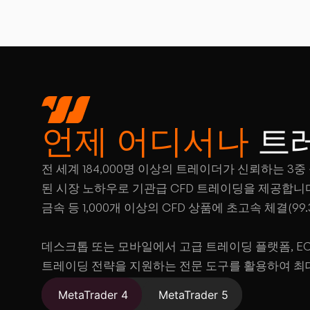
언제 어디서나
트
전 세계 184,000명 이상의 트레이더가 신뢰하는 3중 규
된 시장 노하우로 기관급 CFD 트레이딩을 제공합니다. 
금속 등 1,000개 이상의 CFD 상품에 초고속 체결(99
데스크톱 또는 모바일에서 고급 트레이딩 플랫폼, ECN
트레이딩 전략을 지원하는 전문 도구를 활용하여 최대 
하십시오.
MetaTrader 4
MetaTrader 5