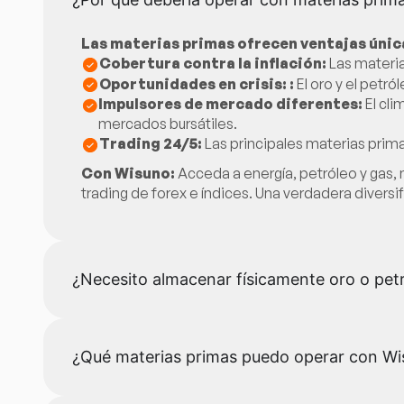
Las materias primas ofrecen ventajas única
Cobertura contra la inflación:
Las materi
Oportunidades en crisis: :
El oro y el pet
Impulsores de mercado diferentes:
El cl
mercados bursátiles.
Trading 24/5:
Las principales materias prim
Con Wisuno:
Acceda a energía, petróleo y gas, m
trading de forex e índices. Una verdadera diversi
¿Necesito almacenar físicamente oro o petr
¿Qué materias primas puedo operar con W