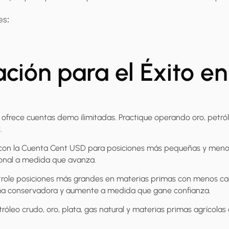
es:
cación para el Éxito e
o ofrece cuentas demo ilimitadas. Practique operando oro, petró
.
con la Cuenta Cent USD para posiciones más pequeñas y menor
cional a medida que avanza.
trole posiciones más grandes en materias primas con menos cap
orma conservadora y aumente a medida que gane confianza.
róleo crudo, oro, plata, gas natural y materias primas agrícolas