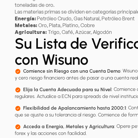
toneladas de oro.
Las materias primas se dividen en categorías principal
Energía:
Petróleo Crudo, Gas Natural, Petróleo Brent
Metales:
Oro, Plata, Platino, Cobre
Agricultura:
Trigo, Café, Azúcar, Algodón
Su Lista de Verifi
con Wisuno
: Wisun
Comience sin Riesgo con una Cuenta Demo
y cero riesgo financiero antes de pasar a una cuenta real
: Comience 
Elija la Cuenta Adecuada para su Nivel
regulares. Actualice a ECN para spreads de nivel institu
: Con
Flexibilidad de Apalancamiento hasta 2000:1
que se ajuste a su tolerancia al riesgo. Comience de f
: Opere pet
Acceda a Energía, Metales y Agricultura
forex y las acciones con facilidad.