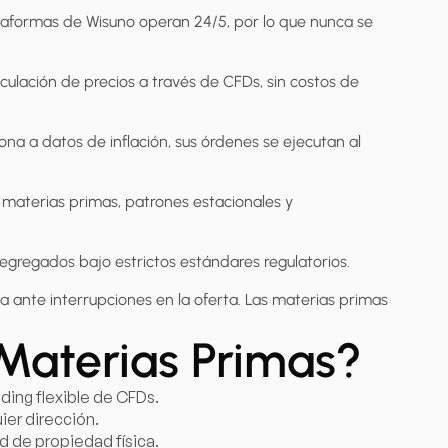
lataformas de Wisuno operan 24/5, por lo que nunca se
eculación de precios a través de CFDs, sin costos de
iona a datos de inflación, sus órdenes se ejecutan al
e materias primas, patrones estacionales y
egregados bajo estrictos estándares regulatorios.
na ante interrupciones en la oferta. Las materias primas
Materias Primas?
ding flexible de CFDs.
ier dirección.
d de propiedad física.