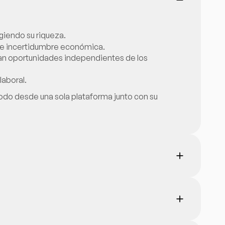
giendo su riqueza.
s e incertidumbre económica.
crean oportunidades independientes de los
laboral.
 todo desde una sola plataforma junto con su