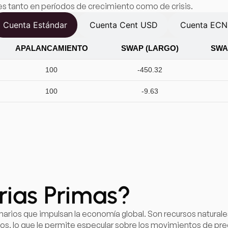
es tanto en períodos de crecimiento como de crisis.
Cuenta Estándar
Cuenta Cent USD
Cuenta ECN
APALANCAMIENTO
SWAP (LARGO)
SWA
100
-450.32
100
-9.63
rias Primas?
arios que impulsan la economía global. Son recursos naturale
ados, lo que le permite especular sobre los movimientos de pre