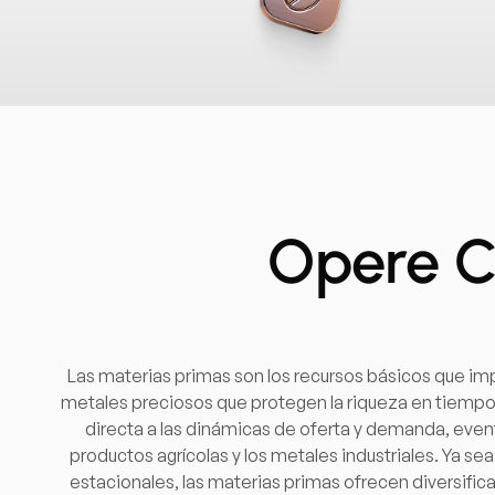
Opere C
Las materias primas son los recursos básicos que impu
metales preciosos que protegen la riqueza en tiempo
directa a las dinámicas de oferta y demanda, event
productos agrícolas y los metales industriales. Ya s
estacionales, las materias primas ofrecen diversifica