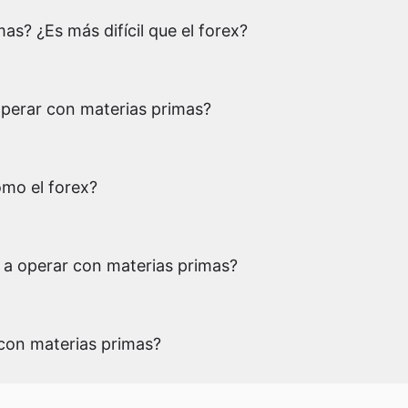
as? ¿Es más difícil que el forex?
perar con materias primas?
mo el forex?
 a operar con materias primas?
con materias primas?