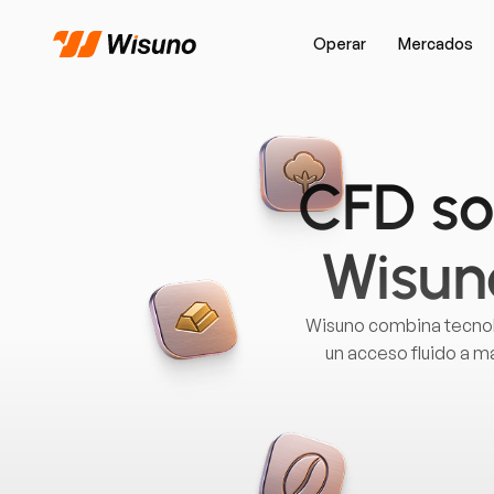
Operar
Mercados
CFD so
Wisuno
Wisuno combina tecnolo
un acceso fluido a m