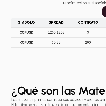
rendimientos sustancial
SÍMBOLO
SPREAD
CONTRATO
CCFUSD
1200-1205
3
KCFUSD
30-35
200
¿Qué son las Mate
Las materias primas son recursos básicos y bienes prim
El trading se realiza a través de contratos estandariz