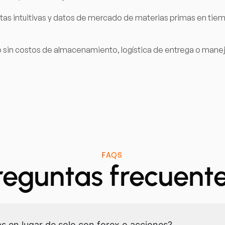
ntas intuitivas y datos de mercado de materias primas en tie
igo sin costos de almacenamiento, logística de entrega o manejo
FAQS
reguntas frecuente
s en lugar de solo con forex o acciones?