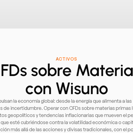
ACTIVOS
FDs sobre Materia
con Wisuno
lsan la economía global: desde la energía que alimenta a las i
s de incertidumbre. Operar con CFDs sobre materias primas l
os geopolíticos y tendencias inflacionarias que mueven el petr
ea que esté cubriéndose contra la volatilidad económica o cap
ción más allá de las acciones y divisas tradicionales, con el p