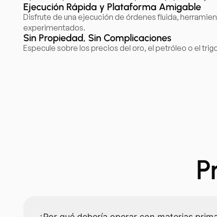
Ejecución Rápida y Plataforma Amigable
Disfrute de una ejecución de órdenes fluida, herramie
experimentados.
Sin Propiedad, Sin Complicaciones
Especule sobre los precios del oro, el petróleo o el tr
P
¿Por qué debería operar con materias prima