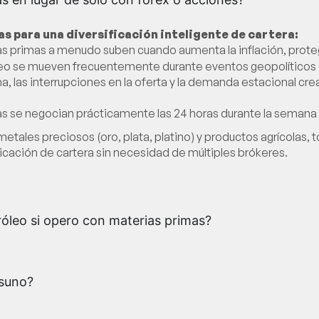
s para una diversificación inteligente de cartera:
as primas a menudo suben cuando aumenta la inflación, prote
róleo se mueven frecuentemente durante eventos geopolítico
ima, las interrupciones en la oferta y la demanda estacional 
as se negocian prácticamente las 24 horas durante la semana 
etales preciosos (oro, plata, platino) y productos agrícolas,
ficación de cartera sin necesidad de múltiples brókeres.
óleo si opero con materias primas?
isuno?