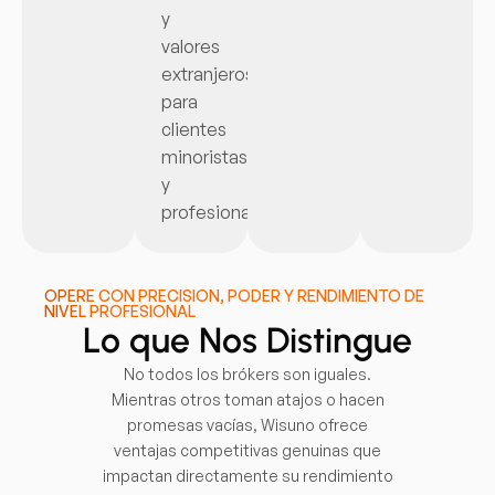
y
valores
extranjeros
para
clientes
minoristas
y
profesionales.
OPERE CON PRECISIÓN, PODER Y RENDIMIENTO DE
NIVEL PROFESIONAL
Lo que Nos Distingue
No todos los brókers son iguales.
Mientras otros toman atajos o hacen
promesas vacías, Wisuno ofrece
ventajas competitivas genuinas que
impactan directamente su rendimiento