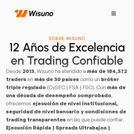
SOBRE WISUNO
12 Años de Excelencia
en Trading Confiable
Desde
2013
, Wisuno ha atendido a
más de 184,372
traders
en
más de 30 países
como un
bróker
triple regulado
(CySEC | FSA | FSC). Con
más de
una década de desempeño comprobado
,
ofrecemos
ejecución de nivel institucional,
seguridad de nivel bancario y condiciones de
trading transparentes
en las que puede confiar.
Ejecución Rápida | Spreads Ultrabajos |