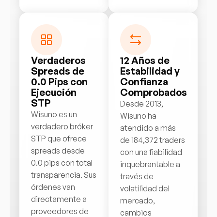
Verdaderos
12 Años de
Spreads de
Estabilidad y
0.0 Pips con
Confianza
Ejecución
Comprobados
STP
Desde 2013,
Wisuno es un
Wisuno ha
verdadero bróker
atendido a más
STP que ofrece
de 184,372 traders
spreads desde
con una fiabilidad
0.0 pips con total
inquebrantable a
transparencia. Sus
través de
órdenes van
volatilidad del
directamente a
mercado,
proveedores de
cambios