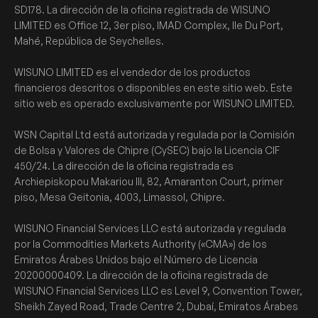
SD178. La dirección de la oficina registrada de WISUNO
LIMITED es Office 12, 3er piso, IMAD Complex, Ile Du Port,
Mahé, República de Seychelles.
WISUNO LIMITED es el vendedor de los productos
financieros descritos o disponibles en este sitio web. Este
sitio web es operado exclusivamente por WISUNO LIMITED.
WSN Capital Ltd está autorizada y regulada por la Comisión
de Bolsa y Valores de Chipre (CySEC) bajo la Licencia CIF
450/24. La dirección de la oficina registrada es
Archiepiskopou Makariou III, 82, Amaranton Court, primer
piso, Mesa Geitonia, 4003, Limassol, Chipre.
WISUNO Financial Services LLC está autorizada y regulada
por la Commodities Markets Authority («CMA») de los
Emiratos Árabes Unidos bajo el Número de Licencia
20200000409. La dirección de la oficina registrada de
WISUNO Financial Services LLC es Level 9, Convention Tower,
Sheikh Zayed Road, Trade Centre 2, Dubaí, Emiratos Árabes