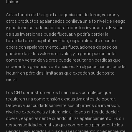
Unidos.
Advertencia de Riesgo: La negociación de forex, valores y
otros productos apalancados conlleva un alto nivel de riesgo
y puede no ser adecuada para todos los inversores. El valor
de sus inversiones puede fluctuar, y podría perder la
totalidad de su capital invertido, especialmente cuando
opera con apalancamiento. Las fluctuaciones de precios
pueden dejar los valores sin valor, y la participación en la
compra y venta de valores puede resultar en pérdidas que
superen las ganancias potenciales. En algunos casos, puede
incurrir en pérdidas ilimitadas que excedan su depósito
inicial.
Los CFD son instrumentos financieros complejos que
requieren una comprensión exhaustiva antes de operar.
Debe evaluar cuidadosamente sus objetivos de inversión,
nivel de experiencia y tolerancia al riesgo antes de decidir
operar, especialmente cuando utiliza apalancamiento. Es su
responsabilidad garantizar que comprende plenamente los
riesgos involucrados y buscar asesoramiento independiente