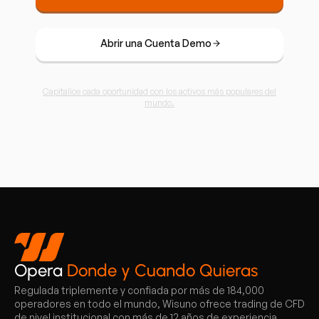
Abrir una Cuenta Demo
Capitalice cada oportunidad con los activos más populares del
mundo.
Opera
Donde y Cuando Quieras
Regulada triplemente y confiada por más de 184,000
operadores en todo el mundo, Wisuno ofrece trading de CFD
de nivel institucional con más de 12 años de experiencia