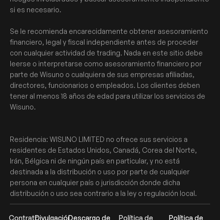
si es necesario.
Se le recomienda encarecidamente obtener asesoramiento
financiero, legal y fiscal independiente antes de proceder
con cualquier actividad de trading. Nada en este sitio debe
leerse o interpretarse como asesoramiento financiero por
parte de Wisuno o cualquiera de sus empresas afiliadas,
directores, funcionarios o empleados. Los clientes deben
tener al menos 18 años de edad para utilizar los servicios de
Wisuno.
Residencia: WISUNO LIMITED no ofrece sus servicios a
residentes de Estados Unidos, Canadá, Corea del Norte,
Irán, Bélgica ni de ningún país en particular, y no está
destinada a la distribución o uso por parte de cualquier
persona en cualquier país o jurisdicción donde dicha
distribución o uso sea contrario a la ley o regulación local.
Contrato
Divulgación
Descargo de
Política de
Política de