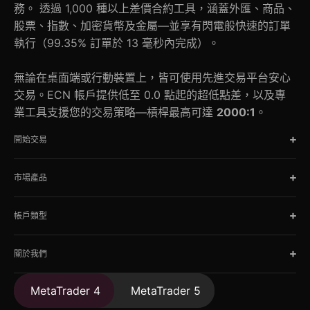
務。 透過 1,000 種以上差價合約工具，涵蓋外匯、商品、
股票、指數、加密貨幣及金屬—並享有閃電般快速的訂單
執行（99.35% 訂單於 13 毫秒內完成）。
無論在桌面端或行動裝置上，皆可使用先進交易平台安心
交易。ECN 帳戶提供低至 0.0 點起的超低點差，以及專
業工具支援您的交易策略—槓桿最高可達
2000:1
。
開始交易
市場產品
帳戶類型
關於我們
MetaTrader 4
MetaTrader 5