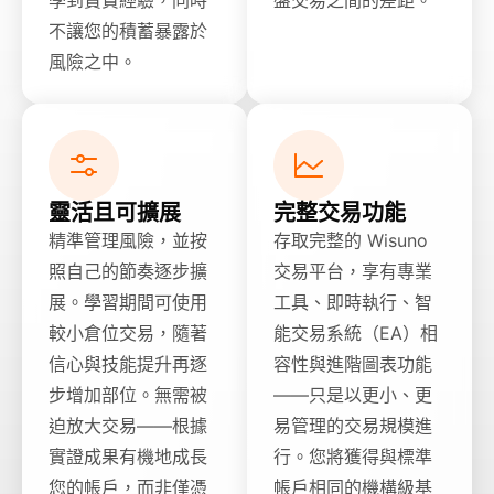
不讓您的積蓄暴露於
風險之中。
靈活且可擴展
完整交易功能
精準管理風險，並按
存取完整的 Wisuno
照自己的節奏逐步擴
交易平台，享有專業
展。學習期間可使用
工具、即時執行、智
較小倉位交易，隨著
能交易系統（EA）相
信心與技能提升再逐
容性與進階圖表功能
步增加部位。無需被
——只是以更小、更
迫放大交易——根據
易管理的交易規模進
實證成果有機地成長
行。您將獲得與標準
您的帳戶，而非僅憑
帳戶相同的機構級基