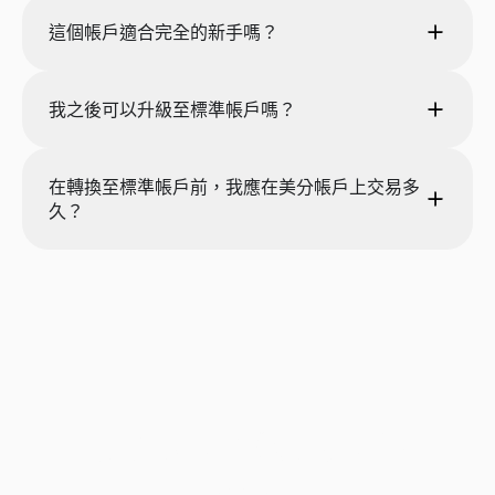
這個帳戶適合完全的新手嗎？
我之後可以升級至標準帳戶嗎？
在轉換至標準帳戶前，我應在美分帳戶上交易多
久？
真實交易.風險更低.穩步
成長