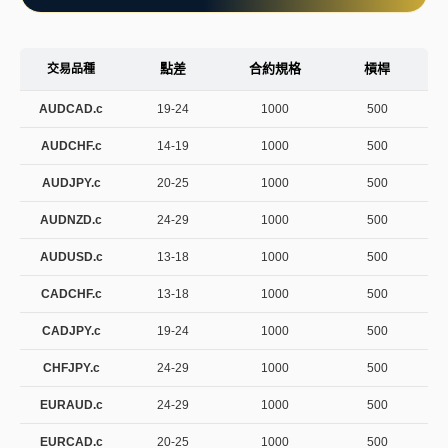
點差
合約規格
槓桿
交易品種
AUDCAD.c
19-24
1000
500
AUDCHF.c
14-19
1000
500
AUDJPY.c
20-25
1000
500
AUDNZD.c
24-29
1000
500
AUDUSD.c
13-18
1000
500
CADCHF.c
13-18
1000
500
CADJPY.c
19-24
1000
500
CHFJPY.c
24-29
1000
500
EURAUD.c
24-29
1000
500
EURCAD.c
20-25
1000
500