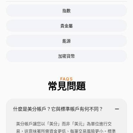
指數
貴金屬
能源
加密貨幣
FAQS
常見問題
什麼是美分帳戶？它與標準帳戶有何不同？
美分帳戶讓您以「美分」而非「美元」為單位進行交
易，這意味著所需資金更低、每筆交易風險更小。標準