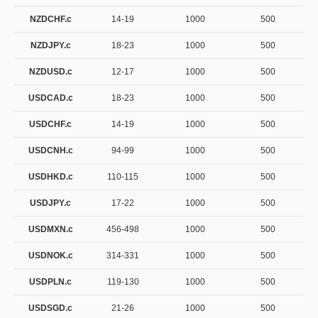
NZDCHF.c
14-19
1000
500
NZDJPY.c
18-23
1000
500
NZDUSD.c
12-17
1000
500
USDCAD.c
18-23
1000
500
USDCHF.c
14-19
1000
500
USDCNH.c
94-99
1000
500
USDHKD.c
110-115
1000
500
USDJPY.c
17-22
1000
500
USDMXN.c
456-498
1000
500
USDNOK.c
314-331
1000
500
USDPLN.c
119-130
1000
500
USDSGD.c
21-26
1000
500