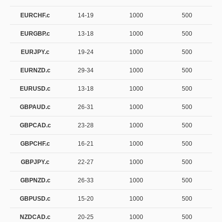
EURCHF.c
14-19
1000
500
EURGBP.c
13-18
1000
500
EURJPY.c
19-24
1000
500
EURNZD.c
29-34
1000
500
EURUSD.c
13-18
1000
500
GBPAUD.c
26-31
1000
500
GBPCAD.c
23-28
1000
500
GBPCHF.c
16-21
1000
500
GBPJPY.c
22-27
1000
500
GBPNZD.c
26-33
1000
500
GBPUSD.c
15-20
1000
500
NZDCAD.c
20-25
1000
500