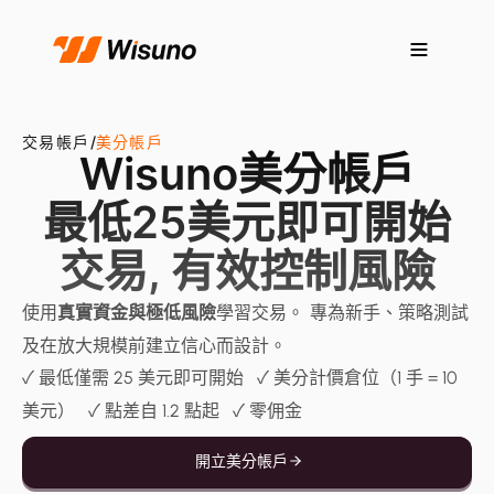
交易帳戶
/
美分帳戶
Wisuno美分帳戶
最低25美元即可開始
交易, 有效控制風險
使用
真實資金與極低風險
學習交易。 專為新手、策略測試
及在放大規模前建立信心而設計。
✓ 最低僅需 25 美元即可開始 ✓ 美分計價倉位（1 手 = 10
美元） ✓ 點差自 1.2 點起 ✓ 零佣金
開立美分帳戶