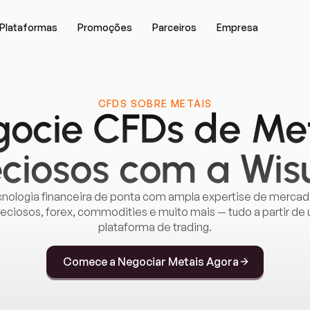
Plataformas
Promoções
Parceiros
Empresa
CFDS SOBRE METAIS
ocie CFDs de Me
eciosos com a Wis
nologia financeira de ponta com ampla expertise de merca
reciosos, forex, commodities e muito mais — tudo a partir de
plataforma de trading.
Comece a Negociar Metais Agora