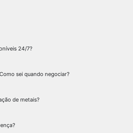
oníveis 24/7?
 Como sei quando negociar?
ação de metais?
rença?