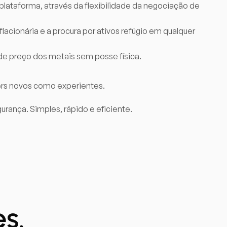
lataforma, através da flexibilidade da negociação de
acionária e a procura por ativos refúgio em qualquer
 preço dos metais sem posse física.
ers novos como experientes.
rança. Simples, rápido e eficiente.
s.