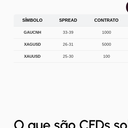
SÍMBOLO
SPREAD
CONTRATO
GAUCNH
33-39
1000
XAGUSD
26-31
5000
XAUUSD
25-30
100
O que são CFDs so