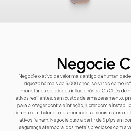
Negocie C
Negocie o ativo de valor mais antigo da humanidade
riqueza há mais de 5.000 anos, servindo como ref
monetários e períodos inflacionários. Os CFDs de 
ativos resilientes, sem custos de armazenamento, pr
para proteger contra a inflação, lucrar com a instabili
durante a turbulência nos mercados acionistas, os me
ativos falham. Negocie ouro a partir de 5 pips em
segurança atemporal dos metais preciosos com a v