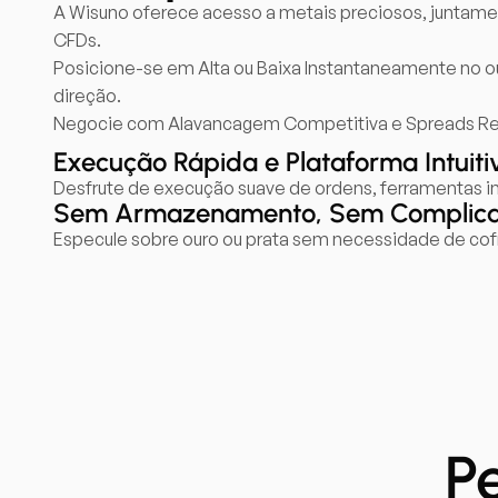
A Wisuno oferece acesso a metais preciosos, juntamen
CFDs.
Posicione-se em Alta ou Baixa Instantaneamente no our
direção.
Negocie com Alavancagem Competitiva e Spreads Redu
Execução Rápida e Plataforma Intuiti
Desfrute de execução suave de ordens, ferramentas i
Sem Armazenamento, Sem Complic
Especule sobre ouro ou prata sem necessidade de cofre
P