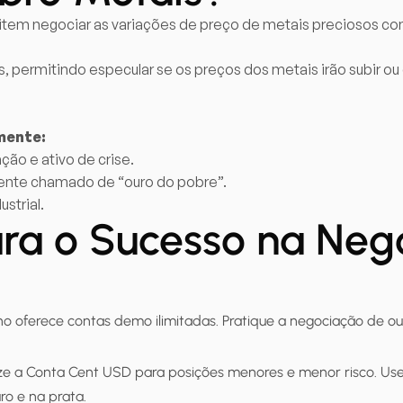
item negociar as variações de preço de metais preciosos co
s, permitindo especular se os preços dos metais irão subir
mente:
ação e ativo de crise.
mente chamado de “ouro do pobre”.
strial.
ara o Sucesso na Neg
no oferece contas demo ilimitadas. Pratique a negociação de o
lize a Conta Cent USD para posições menores e menor risco. Us
o e na prata.