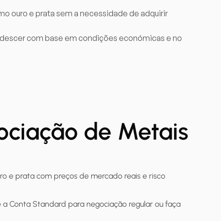
mo ouro e prata sem a necessidade de adquirir
 ou descer com base em condições económicas e no
ociação de Metais
uro e prata com preços de mercado reais e risco
e a Conta Standard para negociação regular ou faça