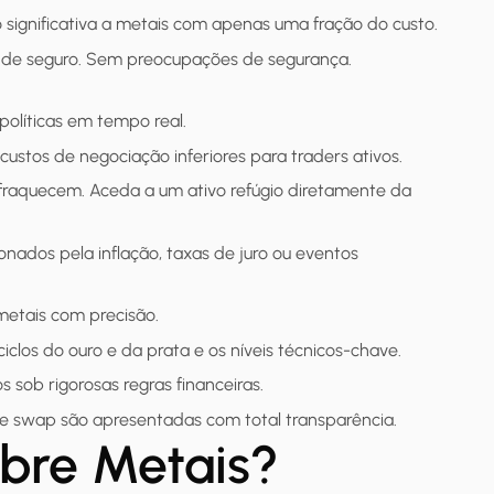
 significativa a metais com apenas uma fração do custo.
 de seguro. Sem preocupações de segurança.
opolíticas em tempo real.
m custos de negociação inferiores para traders ativos.
fraquecem. Aceda a um ativo refúgio diretamente da
onados pela inflação, taxas de juro ou eventos
metais com precisão.
clos do ouro e da prata e os níveis técnicos-chave.
sob rigorosas regras financeiras.
de swap são apresentadas com total transparência.
obre Metais?