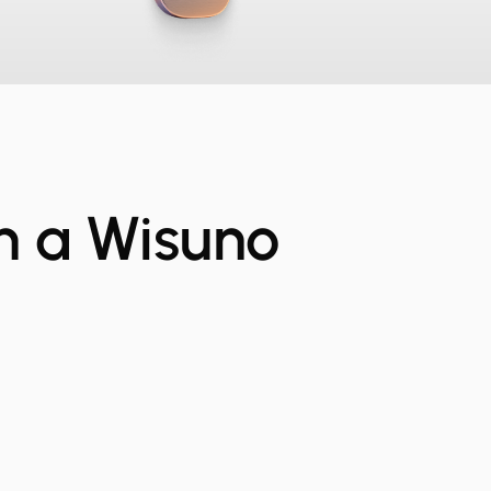
m a Wisuno