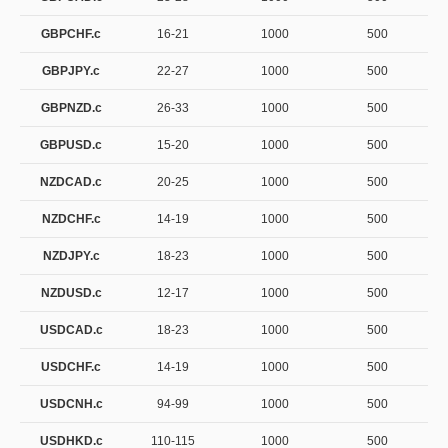
GBPCHF.c
16-21
1000
500
GBPJPY.c
22-27
1000
500
GBPNZD.c
26-33
1000
500
GBPUSD.c
15-20
1000
500
NZDCAD.c
20-25
1000
500
NZDCHF.c
14-19
1000
500
NZDJPY.c
18-23
1000
500
NZDUSD.c
12-17
1000
500
USDCAD.c
18-23
1000
500
USDCHF.c
14-19
1000
500
USDCNH.c
94-99
1000
500
USDHKD.c
110-115
1000
500