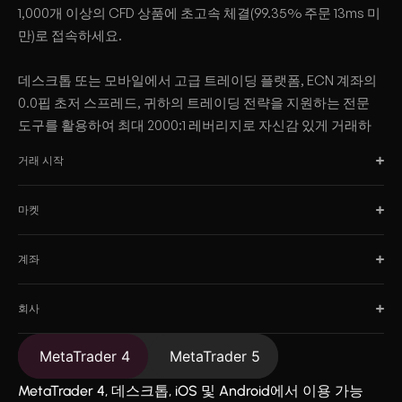
1,000개 이상의 CFD 상품에 초고속 체결(99.35% 주문 13ms 미
만)로 접속하세요.
데스크톱 또는 모바일에서 고급 트레이딩 플랫폼, ECN 계좌의
0.0핍 초저 스프레드, 귀하의 트레이딩 전략을 지원하는 전문
도구를 활용하여 최대 2000:1 레버리지로 자신감 있게 거래하
십시오.
거래 시작
마켓
계좌
회사
MetaTrader 4
MetaTrader 5
MetaTrader 4, 데스크톱, iOS 및 Android에서 이용 가능