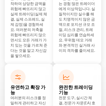
작하여 상당한 금액을
는 경험 많은 트레이더
위험에 빠뜨리지 않고
에게 이상적입니다. 실
실제 트레이딩(실제 체
질적이지만 실수를 해
결, 실제 스프레드, 실
도 치명적이지 않은 금
제 감정)을 경험하세
액으로 포지션 규모 조
요. 여러분의 저축을
절, 리스크 관리, 트레
위험에 빠뜨리지 않으
이딩 심리를 연습하세
면서도 모든 거래가 가
요. 무위험 데모 거래
치 있는 것을 가르쳐 준
와 본격적인 실거래 사
다는 것을 알고 자신감
이의 격차를 줄이세요.
을 쌓으세요.
유연하고 확장 가
완전한 트레이딩
능
기능
여러분의 리스크를 정
전문 도구, 실시간 체
밀하게 관리하고 자신
결, 전문가 자문(EA) 호