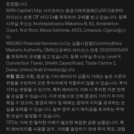
운영합니다.
WSN Capital Ltd는 사이프러스 증권거래위원회(CySEC)로부터
라이선스 번호 CIF 450/24를 취득하여 규제를 받고 있습니다. 등록
사무실 주소는 Archiepiskopou Makariou III, 82, Amaranton
Court, first floor, Mesa Geitonia, 4003, Limassol, Cyprus입니
다.
WISUNO Financial Services LLC는 상품시장청(Commodities
Markets Authority, CMA)으로부터 라이선스 번호 20200000409
를 취득하여 규제를 받고 있습니다. 등록 사무실 주소는 Level 9,
Convention Tower, Sheikh Zayed Road, Trade Centre 2,
Dubai, United Arab Emirates입니다.
위험 경고:
외환, 증권 및 기타 레버리지 상품의 거래는 높은 수준의
위험을 수반하며 모든 투자자에게 적합하지 않을 수 있습니다. 투자
가치는 변동될 수 있으며, 특히 레버리지 거래 시 투자한 자본 전액
을 손실할 수 있습니다. 가격 변동으로 인해 증권의 가치가 무가치
해질 수 있으며, 증권의 매수 및 매매는 잠재적 이익을 초과하는 손
실을 초래할 수 있습니다. 일부 경우 초기 예치금을 초과하는 무제
한 손실이 발생할 수 있습니다.
CFD는 거래 전 철저한 이해가 필요한 복잡한 금융 상품입니다. 특
히 레버리지를 사용할 경우, 거래를 결정하기 전에 투자 목표, 경험