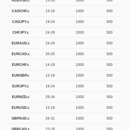
AUDUSD.c
13-18
1000
500
CADCHF.c
13-18
1000
500
CADJPY.c
19-24
1000
500
CHFJPY.c
24-29
1000
500
EURAUD.c
24-29
1000
500
EURCAD.c
20-25
1000
500
EURCHF.c
14-19
1000
500
EURGBP.c
13-18
1000
500
EURJPY.c
19-24
1000
500
EURNZD.c
29-34
1000
500
EURUSD.c
13-18
1000
500
GBPAUD.c
26-31
1000
500
GBPCAD.c
23-28
1000
500