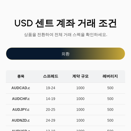
USD 센트 계좌 거래 조건
상품을 전환하여 전체 거래 스펙을 확인하세요.
외환
스프레드
계약 규모
레버리지
종목
AUDCAD.c
19-24
1000
500
AUDCHF.c
14-19
1000
500
AUDJPY.c
20-25
1000
500
AUDNZD.c
24-29
1000
500