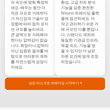
의 속도에 맞춰 확장하
환성, 고급 차트 분석
세요. 배우는 동안 더
기능을 갖춘 완전한
작은 규모로 거래하다
Wisuno 트레이딩 플랫
가 자신감과 기술이 성
폼에 접근하세요. 더
장함에 따라 점차 포지
작고 관리하기 쉬운 거
션 규모를 늘리세요.
래 규모만 다를 뿐입니
큰 금액으로 거래해야
다. 스탠다드 계좌와
한다는 압박감이 없습
동일한 기관급 인프라,
니다. 희망이나 압박이
체결 속도, 기능을 얻
아닌 입증된 결과를 바
을 수 있지만 더 낮은
탕으로 여러분의 계좌
자본 요건에 맞게 조정
를 자연스럽게 성장시
되었습니다.
키세요.
낮은 리스크로 트레이딩 시작하기