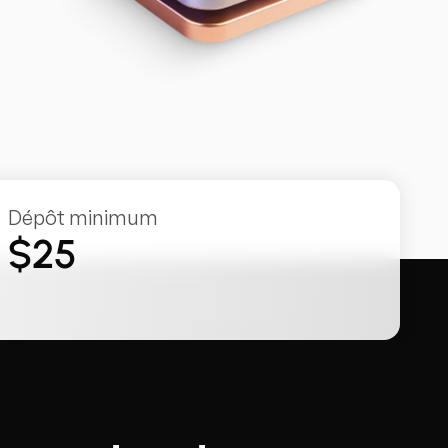
Dépôt minimum
$25