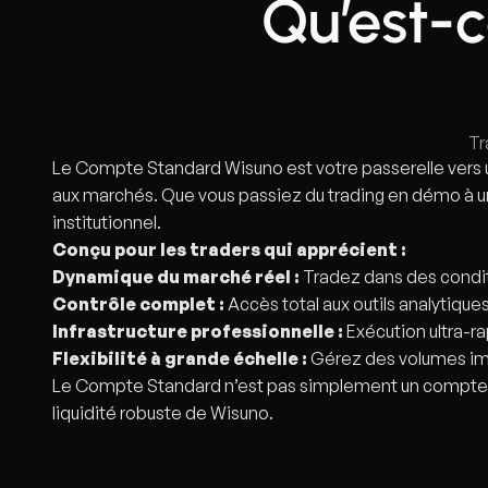
Qu’est-
Tr
Le Compte Standard Wisuno est votre passerelle vers un
aux marchés. Que vous passiez du trading en démo à un
institutionnel.
Conçu pour les traders qui apprécient :
Dynamique du marché réel :
Tradez dans des condit
Contrôle complet :
Accès total aux outils analytique
Infrastructure professionnelle :
Exécution ultra-ra
Flexibilité à grande échelle :
Gérez des volumes imp
Le Compte Standard n’est pas simplement un compte de t
liquidité robuste de Wisuno.