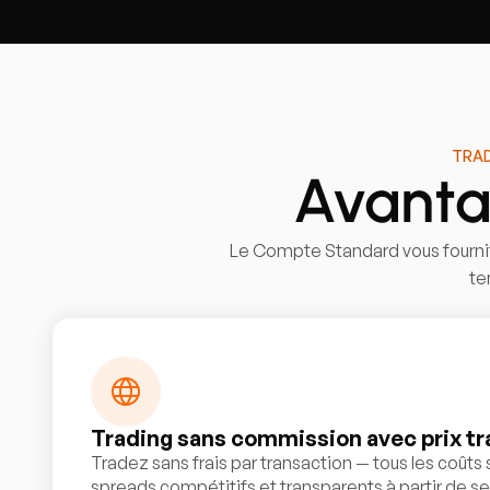
TRAD
Avanta
Le Compte Standard vous fournit
te
Trading sans commission avec prix t
Tradez sans frais par transaction — tous les coûts 
spreads compétitifs et transparents à partir de seu