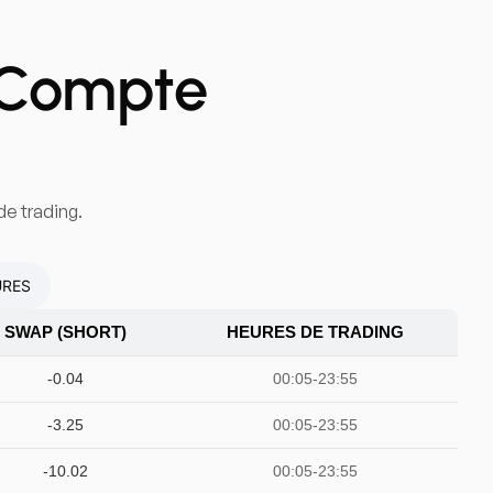
u Compte
de trading.
URES
SWAP (SHORT)
HEURES DE TRADING
-0.04
00:05-23:55
-3.25
00:05-23:55
-10.02
00:05-23:55