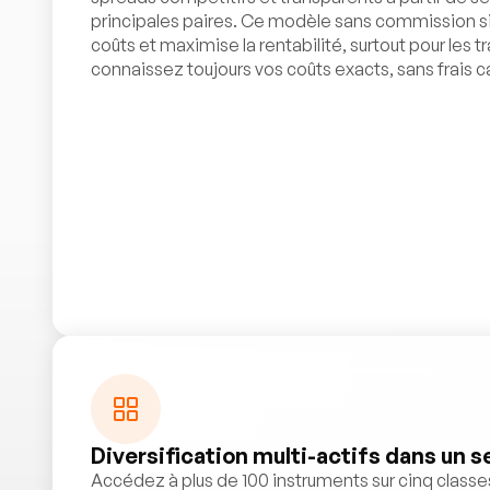
principales paires. Ce modèle sans commission si
coûts et maximise la rentabilité, surtout pour les t
connaissez toujours vos coûts exacts, sans frais c
Diversification multi-actifs dans un 
Accédez à plus de 100 instruments sur cinq classes