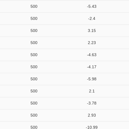
500
-5.43
500
-2.4
500
3.15
500
2.23
500
-4.63
500
-4.17
500
-5.98
500
2.1
500
-3.78
500
2.93
500
-10.99