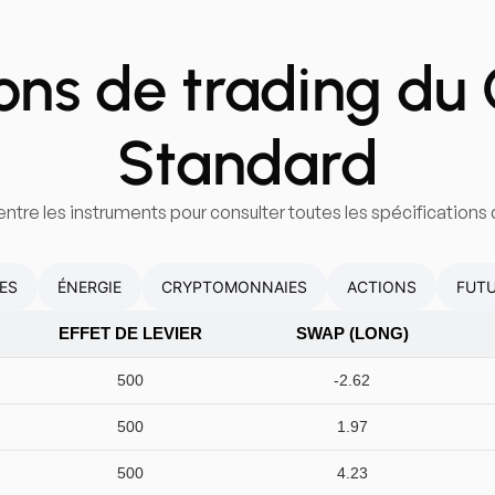
ons de trading d
Standard
ntre les instruments pour consulter toutes les spécifications 
ES
ÉNERGIE
CRYPTOMONNAIES
ACTIONS
FUT
EFFET DE LEVIER
SWAP (LONG)
500
-2.62
500
1.97
500
4.23