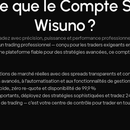
ce que le Compte 
Wisuno ?
adez avec précision, puissance et performance professionne
 trading professionnel — conçu pour les traders exigeants en
e plateforme fiable pour des stratégies avancées, ce compte
ions de marché réelles avec des spreads transparents et co
s avancés, à l’automatisation et aux fonctionnalités de gestio
pide, zéro re-quote et disponibilité de 99,9 %
ortants, déployez des stratégies sophistiquées et tradez 2
rading — c’est votre centre de contrôle pour trader en toute