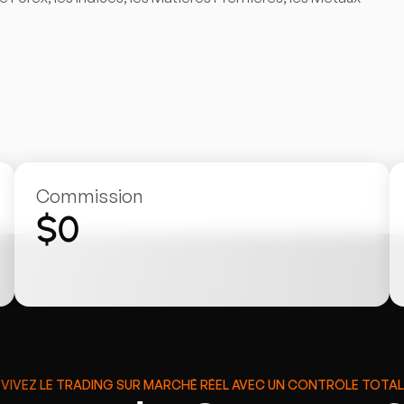
Commission
$0
VIVEZ LE TRADING SUR MARCHÉ RÉEL AVEC UN CONTRÔLE TOTAL