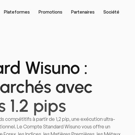
Plateformes
Promotions
Partenaires
Société
rd Wisuno :
archés avec
 1.2 pips
 compétitifs à partir de 1,2 pip, une exécution ultra-
itutionnel. Le Compte Standard Wisuno vous offre un
e Forex, les Indices, les Matières Premières, les Métaux