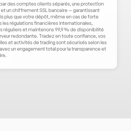
 par des comptes clients séparés, une protection
s et un chiffrement SSL bancaire — garantissant
is plus que votre dépôt, même en cas de forte
s les régulations financières internationales,
s réguliers et maintenons 99,9 % de disponibilité
erveur redondante. Tradez en toute confiance, vos
es et activités de trading sont sécurisés selon les
, avec un engagement total pour la transparence et
re.