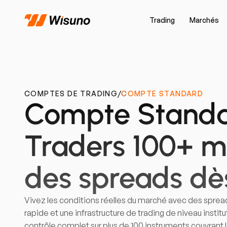
Trading
Marchés
COMPTES DE TRADING
/
COMPTE STANDARD
Compte Standa
Traders 100+ m
des spreads dès
Vivez les conditions réelles du marché avec des spreads
rapide et une infrastructure de trading de niveau inst
contrôle complet sur plus de 100 instruments couvrant l