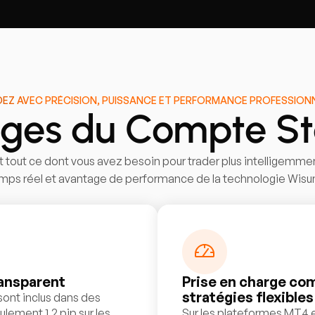
EZ AVEC PRÉCISION, PUISSANCE ET PERFORMANCE PROFESSION
ges du Compte S
 tout ce dont vous avez besoin pour trader plus intelligemmen
mps réel et avantage de performance de la technologie Wisu
ransparent
Prise en charge co
stratégies flexibles
sont inclus dans des
lement 1,2 pip sur les
Sur les plateformes MT4 e