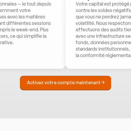
nnaies — le tout depuis
Votre capital est protégé
ligemment votre
contre les soldes négatif
ises avec les matières
que vous ne perdrez jama
nt différentes sessions
volatilité. Nous respecton
ompris le week-end. Plus
effectuons des audits tier
s, ce qui simplifie la
avec une infrastructure s
rative.
fonds, données personnell
standards institutionnels
la conformité réglementai
Activez votre compte maintenant