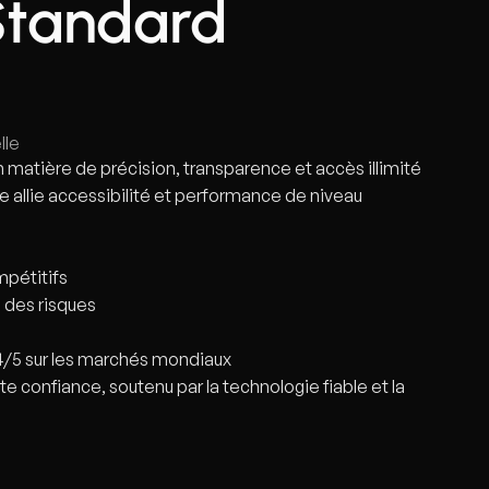
Standard
lle
 matière de précision, transparence et accès illimité
 allie accessibilité et performance de niveau
mpétitifs
n des risques
4/5 sur les marchés mondiaux
 confiance, soutenu par la technologie fiable et la