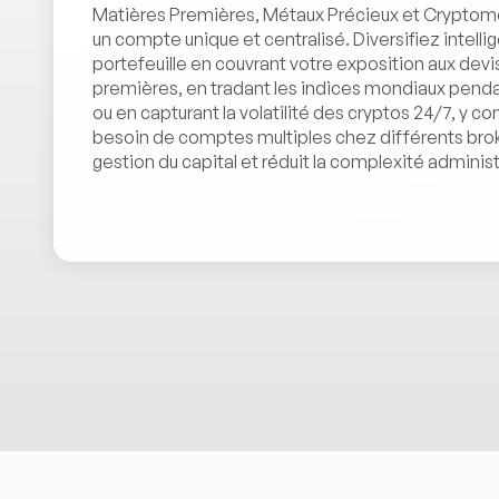
Matières Premières, Métaux Précieux et Cryptomo
un compte unique et centralisé. Diversifiez intel
portefeuille en couvrant votre exposition aux dev
premières, en tradant les indices mondiaux penda
ou en capturant la volatilité des cryptos 24/7, y c
besoin de comptes multiples chez différents broker
gestion du capital et réduit la complexité administ