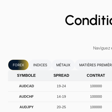
Conditi
Naviguez e
FOREX
INDICES
MÉTAUX
MATIÈRES PREMIÈR
SYMBOLE
SPREAD
CONTRAT
AUDCAD
19-24
100000
AUDCHF
14-19
100000
AUDJPY
20-25
100000