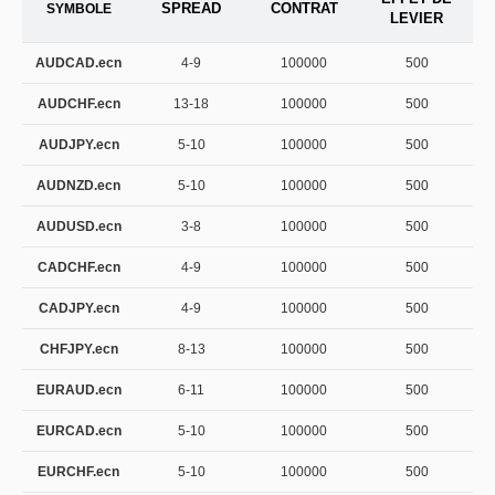
SPREAD
CONTRAT
SYMBOLE
LEVIER
AUDCAD.ecn
4-9
100000
500
AUDCHF.ecn
13-18
100000
500
AUDJPY.ecn
5-10
100000
500
AUDNZD.ecn
5-10
100000
500
AUDUSD.ecn
3-8
100000
500
CADCHF.ecn
4-9
100000
500
CADJPY.ecn
4-9
100000
500
CHFJPY.ecn
8-13
100000
500
EURAUD.ecn
6-11
100000
500
EURCAD.ecn
5-10
100000
500
EURCHF.ecn
5-10
100000
500