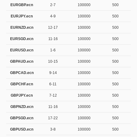
EURGBP.ecn
2-7
100000
500
EURJPY.ecn
4-9
100000
500
EURNZD.ecn
12-17
100000
500
EURSGD.ecn
11-16
100000
500
EURUSD.ecn
1-6
100000
500
GBPAUD.ecn
10-15
100000
500
GBPCAD.ecn
9-14
100000
500
GBPCHF.ecn
6-11
100000
500
GBPJPY.ecn
7-12
100000
500
GBPNZD.ecn
11-16
100000
500
GBPSGD.ecn
17-22
100000
500
GBPUSD.ecn
3-8
100000
500