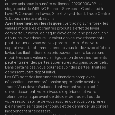
arabes unis sous le numéro de licence 20200000409. Le
siège social de WISUNO Financial Services LLC est situé à
Level 9, Convention Tower, Sheikh Zayed Road, Trade Centre
2, Dubaï, Émirats arabes unis.
Avertissement sur les risques :
Le trading sur le forex, les
valeurs mobilières et d’autres produits à effet de levier
comporte un niveau de risque élevé et peut ne pas convenir
à tous les investisseurs. La valeur de vos investissements
peut fluctuer et vous pouvez perdre la totalité de votre
capital investi, notamment lorsque vous tradez avec effet de
levier. Les fluctuations des prix peuvent rendre les valeurs
mobilières sans valeur et la négociation de ces instruments
peut entraîner des pertes supérieures aux gains potentiels.
Dans certains cas, vous pourriez subir des pertes illimitées
dépassant votre dépôt initial.
Les CFD sont des instruments financiers complexes
nécessitant une compréhension approfondie avant de
trader. Vous devez évaluer attentivement vos objectifs
d’investissement, votre niveau d’expérience et votre
tolérance au risque avant de décider de trader. Il est de
votre responsabilité de vous assurer que vous comprenez
pleinement les risques encourus et de demander un conseil
indépendant si nécessaire.