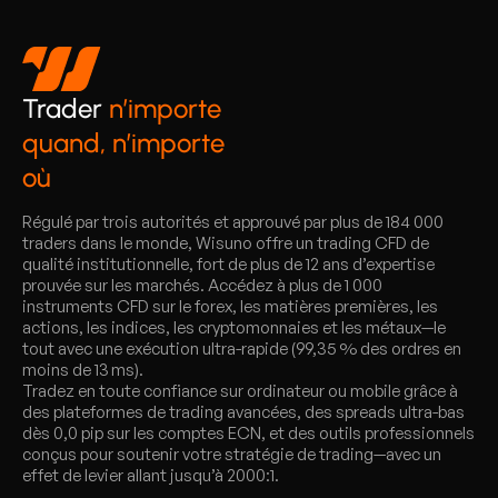
Trader
n’importe
quand, n’importe
où
Régulé par trois autorités et approuvé par plus de 184 000
traders dans le monde, Wisuno offre un trading CFD de
qualité institutionnelle, fort de plus de 12 ans d’expertise
prouvée sur les marchés. Accédez à plus de 1 000
instruments CFD sur le forex, les matières premières, les
actions, les indices, les cryptomonnaies et les métaux—le
tout avec une exécution ultra-rapide (99,35 % des ordres en
moins de 13 ms).
Tradez en toute confiance sur ordinateur ou mobile grâce à
des plateformes de trading avancées, des spreads ultra-bas
dès 0,0 pip sur les comptes ECN, et des outils professionnels
conçus pour soutenir votre stratégie de trading—avec un
effet de levier allant jusqu’à 2000:1.