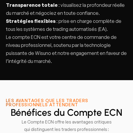
Transparence totale
: visualisez la profondeur réelle
du marché et négociez en toute confiance.
Stratégies flexibles
: prise en charge complète de
tous les systèmes de trading automatisés (EA).
Le compte ECN est votre centre de commande de
niveau professionnel, soutenu par la technologie
puissante de Wisuno et notre engagement en faveur de
l’intégrité du marché.
LES AVANTAGES QUE LES TRADERS
PROFESSIONNELS ATTENDENT
Bénéfices du Compte ECN
Le Compte ECN offre les avantages critiques
qui distinguent les traders professionnels :