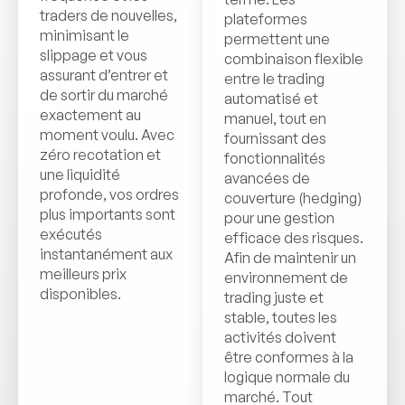
traders de nouvelles,
plateformes
minimisant le
permettent une
slippage et vous
combinaison flexible
assurant d’entrer et
entre le trading
de sortir du marché
automatisé et
exactement au
manuel, tout en
moment voulu. Avec
fournissant des
zéro recotation et
fonctionnalités
une liquidité
avancées de
profonde, vos ordres
couverture (hedging)
plus importants sont
pour une gestion
exécutés
efficace des risques.
instantanément aux
Afin de maintenir un
meilleurs prix
environnement de
disponibles.
trading juste et
stable, toutes les
activités doivent
être conformes à la
logique normale du
marché. Tout