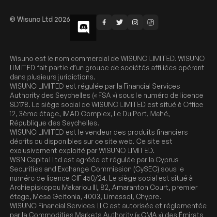
© Wisuno Ltd 2026
Wisuno est le nom commercial de WISUNO LIMITED. WISUNO
LIMITED fait partie d’un groupe de sociétés affiliées opérant
dans plusieurs juridictions.
WISUNO LIMITED est régulée par la Financial Services
Authority des Seychelles (« FSA ») sous le numéro de licence
SD178. Le siège social de WISUNO LIMITED est situé à Office
12, 3ème étage, IMAD Complex, Ile Du Port, Mahé,
République des Seychelles.
WISUNO LIMITED est le vendeur des produits financiers
décrits ou disponibles sur ce site web. Ce site est
exclusivement exploité par WISUNO LIMITED.
WSN Capital Ltd est agréée et régulée par la Cyprus
Securities and Exchange Commission (CySEC) sous le
numéro de licence CIF 450/24. Le siège social est situé à
Archiepiskopou Makariou III, 82, Amaranton Court, premier
étage, Mesa Geitonia, 4003, Limassol, Chypre.
WISUNO Financial Services LLC est autorisée et réglementée
par la Commodities Markets Authority (« CMA ») des Émirats