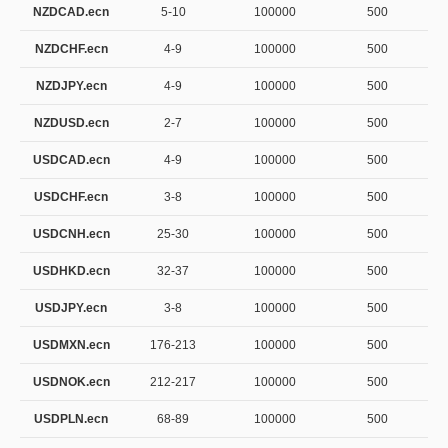
NZDCAD.ecn
5-10
100000
500
NZDCHF.ecn
4-9
100000
500
NZDJPY.ecn
4-9
100000
500
NZDUSD.ecn
2-7
100000
500
USDCAD.ecn
4-9
100000
500
USDCHF.ecn
3-8
100000
500
USDCNH.ecn
25-30
100000
500
USDHKD.ecn
32-37
100000
500
USDJPY.ecn
3-8
100000
500
USDMXN.ecn
176-213
100000
500
USDNOK.ecn
212-217
100000
500
USDPLN.ecn
68-89
100000
500