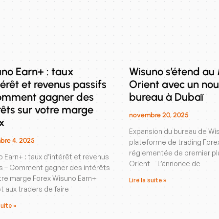
no Earn+ : taux
Wisuno s’étend au
térêt et revenus passifs
Orient avec un no
omment gagner des
bureau à Dubaï
rêts sur votre marge
novembre 20, 2025
x
Expansion du bureau de Wis
re 4, 2025
plateforme de trading Fore
réglementée de premier pl
 Earn+ : taux d’intérêt et revenus
Orient L’annonce de
fs – Comment gagner des intérêts
tre marge Forex Wisuno Earn+
Lire la suite »
 aux traders de faire
suite »