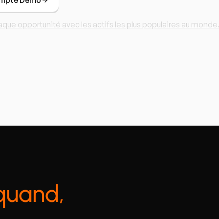
aque opportunité avec les actifs les plus populaires au monde
quand,