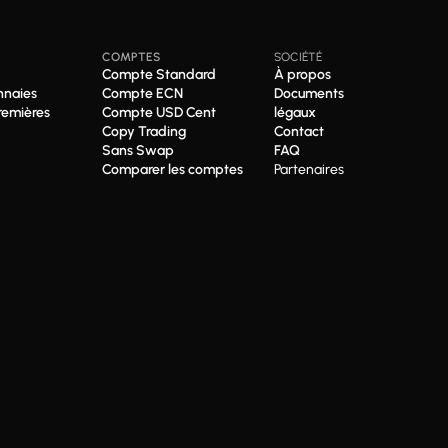
COMPTES
SOCIÉTÉ
Compte Standard
À propos
naies
Compte ECN
Documents
remières
Compte USD Cent
légaux
Copy Trading
Contact
Sans Swap
FAQ
Comparer les comptes
Partenaires