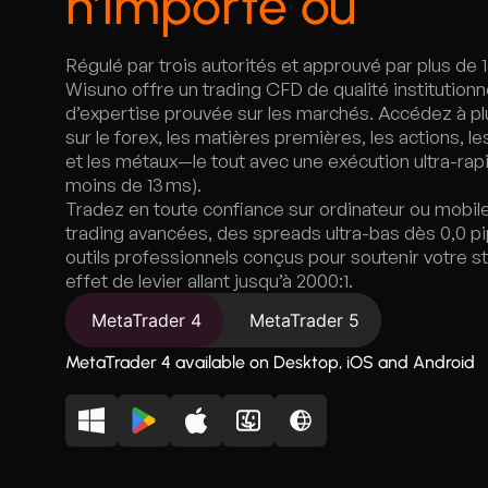
n’importe où
Régulé par trois autorités et approuvé par plus de
Wisuno offre un trading CFD de qualité institutionne
d’expertise prouvée sur les marchés. Accédez à p
sur le forex, les matières premières, les actions, l
et les métaux—le tout avec une exécution ultra-ra
moins de 13 ms).
Tradez en toute confiance sur ordinateur ou mobil
trading avancées, des spreads ultra-bas dès 0,0 p
outils professionnels conçus pour soutenir votre s
effet de levier allant jusqu’à 2000:1.
MetaTrader 4
MetaTrader 5
MetaTrader 4 available on Desktop, iOS and Android