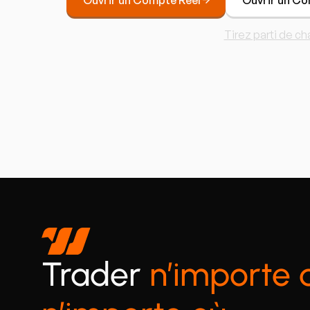
Tirez parti de ch
Trader
n’importe 